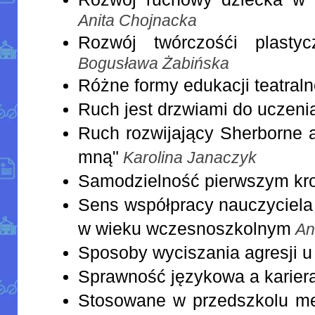
Anita Chojnacka
Rozwój twórczośći plasty
Bogusława Żabińska
Różne formy edukacji teatraln
Ruch jest drzwiami do uczenia
Ruch rozwijający Sherborne 
mną"
Karolina Janaczyk
Samodzielność pierwszym kro
Sens współpracy nauczyciela 
w wieku wczesnoszkolnym
An
Sposoby wyciszania agresji u
Sprawność językowa a karier
Stosowane w przedszkolu me