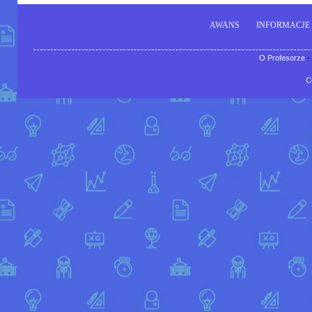
AWANS
INFORMACJE
O Profesorze
-
C