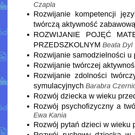
Czapla
Rozwijanie kompetencji jęz
twórczą aktywność zabawow
ROZWIJANIE POJĘĆ MAT
PRZEDSZKOLNYM
Beata Dyl
Rozwijanie samodzielności u
Rozwijanie twórczej aktywnośc
Rozwijanie zdolności twórc
symulacyjnych
Barabra Czerni
Rozwój dziecka w wieku prze
Rozwój psychofizyczny a twó
Ewa Kania
Rozwój pytań dzieci w wieku
Rozwój ruchowy dziecka w 