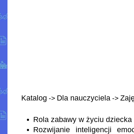
Katalog
Dla nauczyciela
Zaj
->
->
Rola zabawy w życiu dziecka
Rozwijanie inteligencji em