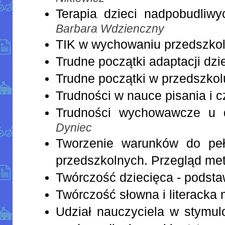
Terapia dzieci nadpobudliwy
Barbara Wdzienczny
TIK w wychowaniu przedszko
Trudne początki adaptacji dzi
Trudne początki w przedszkol
Trudności w nauce pisania i c
Trudności wychowawcze u 
Dyniec
Tworzenie warunków do peł
przedszkolnych. Przegląd met
Twórczość dziecięca - podst
Twórczość słowna i literacka
Udział nauczyciela w stymul