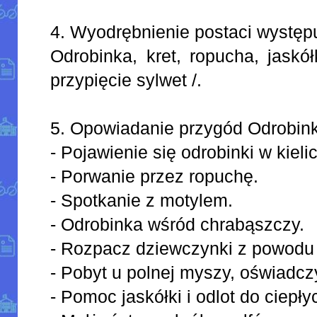
4. Wyodrębnienie postaci występ
Odrobinka, kret, ropucha, jaskół
przypięcie sylwet /.
5. Opowiadanie przygód Odrobinki
- Pojawienie się odrobinki w kieli
- Porwanie przez ropuchę.
- Spotkanie z motylem.
- Odrobinka wśród chrabąszczy.
- Rozpacz dziewczynki z powodu 
- Pobyt u polnej myszy, oświadcz
- Pomoc jaskółki i odlot do ciepły