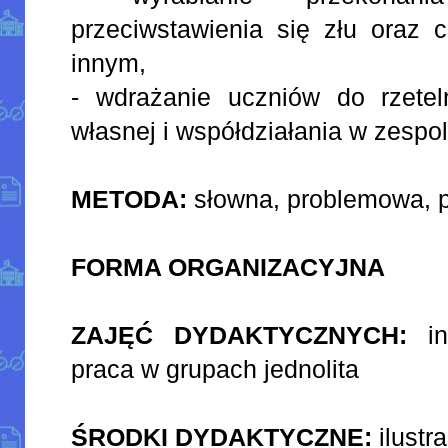
przeciwstawienia się złu oraz 
innym,
- wdrażanie uczniów do rzetel
własnej i współdziałania w zespol
METODA:
słowna, problemowa, 
FORMA ORGANIZACYJNA
ZAJĘĆ DYDAKTYCZNYCH:
ind
praca w grupach jednolita
ŚRODKI DYDAKTYCZNE:
ilustr