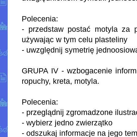
Polecenia:
- przedstaw postać motyla za
używając w tym celu plasteliny
- uwzględnij symetrię jednoosiow
GRUPA IV - wzbogacenie informa
ropuchy, kreta, motyla.
Polecenia:
- przeglądnij zgromadzone ilustra
- wybierz jedno zwierzątko
- odszukaj informacje na jego tem