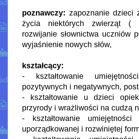
poznawczy:
zapoznanie dzieci 
życia niektórych zwierząt ( 
rozwijanie słownictwa uczniów 
wyjaśnienie nowych słów,
kształcący:
- kształtowanie umiejętnośc
pozytywnych i negatywnych, post
- kształtowanie u dzieci opi
przyrody i wrażliwości na cudzą n
- kształtowanie umiejętnośc
uporządkowanej i rozwiniętej form