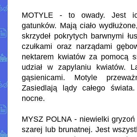
MOTYLE - to owady. Jest ic
gatunków. Mają ciało wydłużone,
skrzydeł pokrytych barwnymi łu
czułkami oraz narządami gębo
nektarem kwiatów za pomocą ss
udział w zapylaniu kwiatów. 
gąsienicami. Motyle przeważ
Zasiedlają lądy całego świata
nocne.
MYSZ POLNA - niewielki gryzoń 
szarej lub brunatnej. Jest wszy