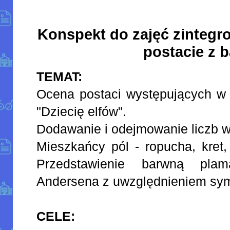
Konspekt do zajęć zintegr
postacie z b
TEMAT:
Ocena postaci występujących w 
"Dziecię elfów".
Dodawanie i odejmowanie liczb w
Mieszkańcy pól - ropucha, kret,
Przedstawienie barwną pla
Andersena z uwzględnieniem syme
CELE: