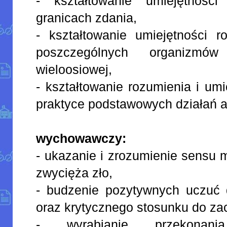
- kształtowanie umiejętnośc
granicach zdania,
- kształtowanie umiejętności r
poszczególnych organizmó
wieloosiowej,
- kształtowanie rozumienia i um
praktyce podstawowych działań 
wychowawczy:
- ukazanie i zrozumienie sensu 
zwycięża zło,
- budzenie pozytywnych uczuć d
oraz krytycznego stosunku do zac
- wyrabianie przekonan