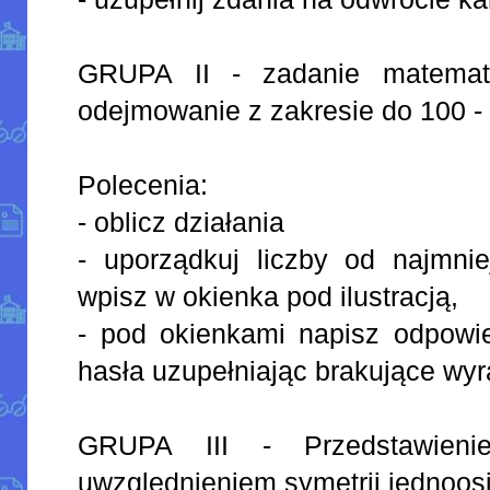
GRUPA II - zadanie matemat
odejmowanie z zakresie do 100 - 
Polecenia:
- oblicz działania
- uporządkuj liczby od najmnie
wpisz w okienka pod ilustracją,
- pod okienkami napisz odpowie
hasła uzupełniając brakujące wyr
GRUPA III - Przedstawieni
uwzględnieniem symetrii jednoosi