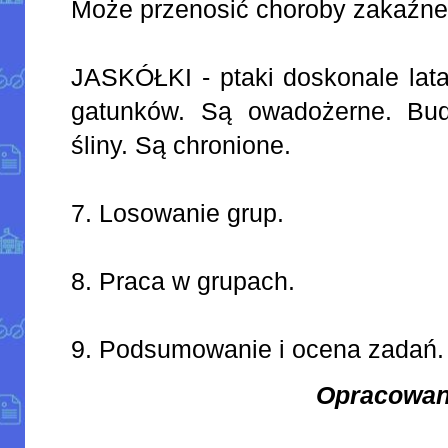
Może przenosić choroby zakaźne
JASKÓŁKI - ptaki doskonale lata
gatunków. Są owadożerne. Bud
śliny. Są chronione.
7. Losowanie grup.
8. Praca w grupach.
9. Podsumowanie i ocena zadań.
Opracowan