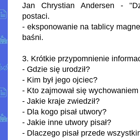
Jan Chrystian Andersen - "Dz
postaci.
- eksponowanie na tablicy magnetyc
baśni.
3. Krótkie przypomnienie informac
- Gdzie się urodził?
- Kim był jego ojciec?
- Kto zajmował się wychowaniem
- Jakie kraje zwiedził?
- Dla kogo pisał utwory?
- Jakie inne utwory pisał?
- Dlaczego pisał przede wszystki