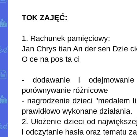
TOK ZAJĘĆ:
1. Rachunek pamięciowy:
Jan Chrys tian An der sen Dzie ci
O ce na pos ta ci
- dodawanie i odejmowani
porównywanie różnicowe
- nagrodzenie dzieci "medalem 
prawidłowo wykonane działania.
2. Ułożenie dzieci od największe
i odczytanie hasła oraz tematu za