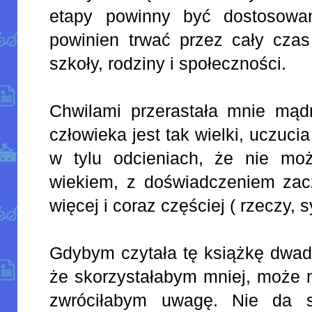
etapy powinny być dostosowa
powinien trwać przez cały czas 
szkoły, rodziny i społeczności.
Chwilami przerastała mnie mądr
człowieka jest tak wielki, uczucia
w tylu odcieniach, że nie mo
wiekiem, z doświadczeniem zac
więcej i coraz częściej ( rzeczy, s
Gdybym czytała tę książkę dwadz
że skorzystałabym mniej, może n
zwróciłabym uwagę. Nie da si