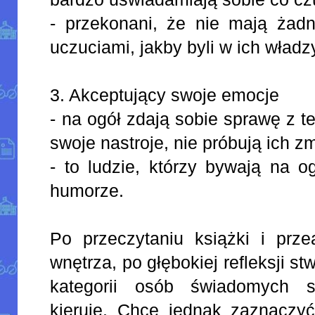
- przekonani, że nie mają żadn
uczuciami, jakby byli w ich władz
3. Akceptujący swoje emocje
- na ogół zdają sobie sprawę z t
swoje nastroje, nie próbują ich zm
- to ludzie, którzy bywają na 
humorze.
Po przeczytaniu książki i prze
wnętrza, po głębokiej refleksji st
kategorii osób świadomych s
kieruję. Chcę jednak zaznaczyć,