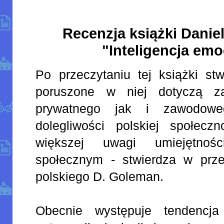
Recenzja książki Danie
"Inteligencja em
Po przeczytaniu tej książki stw
poruszone w niej dotyczą z
prywatnego jak i zawodow
dolegliwości polskiej społeczn
większej uwagi umiejętnoś
społecznym - stwierdza w prz
polskiego D. Goleman.
Obecnie występuje tendencja