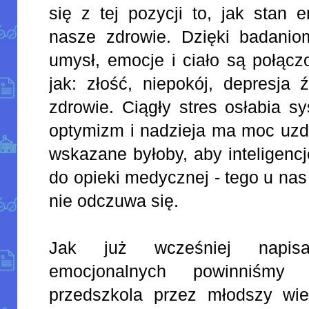
się z tej pozycji to, jak stan
nasze zdrowie. Dzięki badani
umysł, emocje i ciało są połąc
jak: złość, niepokój, depresja
zdrowie. Ciągły stres osłabia s
optymizm i nadzieja ma moc uzd
wskazane byłoby, aby inteligenc
do opieki medycznej - tego u na
nie odczuwa się.
Jak już wcześniej napisa
emocjonalnych powinniśmy
przedszkola przez młodszy wi