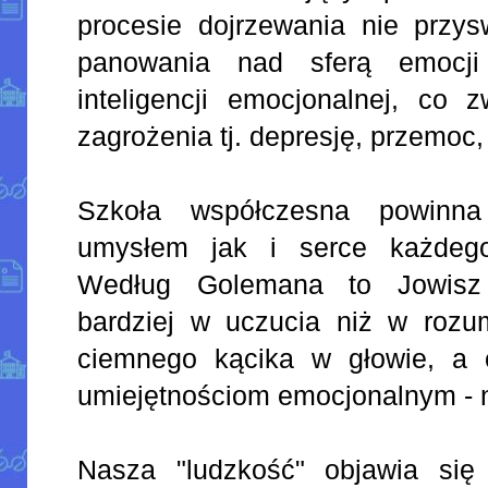
procesie dojrzewania nie przys
panowania nad sferą emocji 
inteligencji emocjonalnej, co 
zagrożenia tj. depresję, przemoc
Szkoła współczesna powinn
umysłem jak i serce każdego
Według Golemana to Jowisz 
bardziej w uczucia niż w roz
ciemnego kącika w głowie, a c
umiejętnościom emocjonalnym - 
Nasza "ludzkość" objawia się