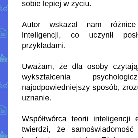
sobie lepiej w życiu.
Autor wskazał nam różnice
inteligencji, co uczynił po
przykładami.
Uważam, że dla osoby czytając
wykształcenia psycholo
najodpowiedniejszy sposób, zroz
uznanie.
Współtwórca teorii inteligencji
twierdzi, że samoświadomość