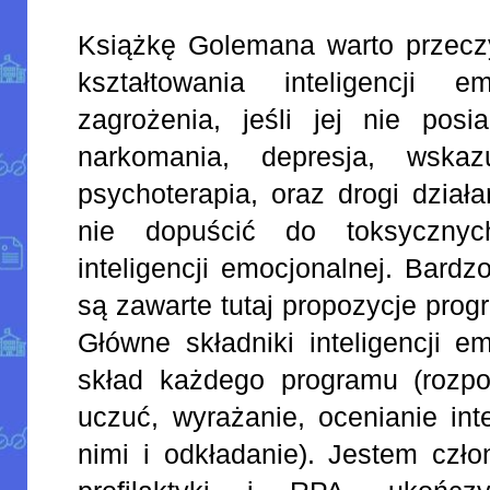
Książkę Golemana warto przecz
kształtowania inteligencji e
zagrożenia, jeśli jej nie posi
narkomania, depresja, wskaz
psychoterapia, oraz drogi działa
nie dopuścić do toksyczny
inteligencji emocjonalnej. Bard
są zawarte tutaj propozycje prog
Główne składniki inteligencji 
skład każdego programu (rozp
uczuć, wyrażanie, ocenianie int
nimi i odkładanie). Jestem czł