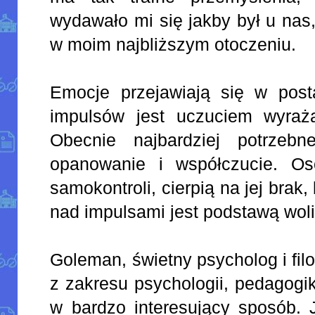
wydawało mi się jakby był u nas
w moim najbliższym otoczeniu.
Emocje przejawiają się w post
impulsów jest uczuciem wyraża
Obecnie najbardziej potrzeb
opanowanie i współczucie. Os
samokontroli, cierpią na jej bra
nad impulsami jest podstawą woli 
Goleman, świetny psycholog i fil
z zakresu psychologii, pedagogi
w bardzo interesujący sposób. 