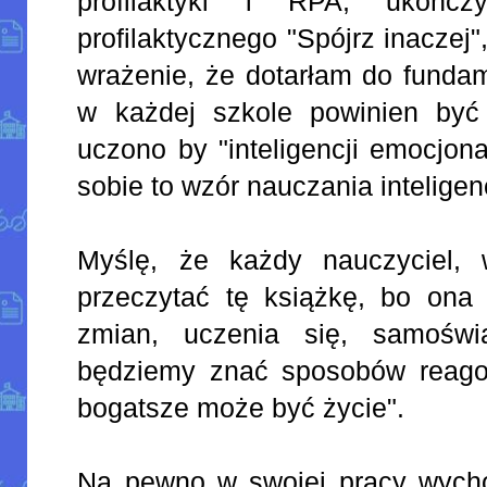
profilaktyki i RPA, ukońc
profilaktycznego "Spójrz inaczej
wrażenie, że dotarłam do funda
w każdej szkole powinien być
uczono by "inteligencji emocjon
sobie to wzór nauczania inteligen
Myślę, że każdy nauczyciel,
przeczytać tę książkę, bo ona 
zmian, uczenia się, samoświ
będziemy znać sposobów reago
bogatsze może być życie".
Na pewno w swojej pracy wych