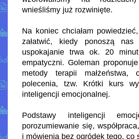
wnieśliśmy już rozwinięte.
Na koniec chciałam powiedzieć,
załatwić, kiedy ponoszą nas 
uspokajanie trwa ok. 20 min
empatyczni. Goleman proponuje
metody terapii małżeństwa
polecenia, tzw. Krótki kurs 
inteligencji emocjonalnej.
Podstawy inteligencji emocj
porozumiewanie się, współpraca,
i mówienia bez ogródek tego, co s