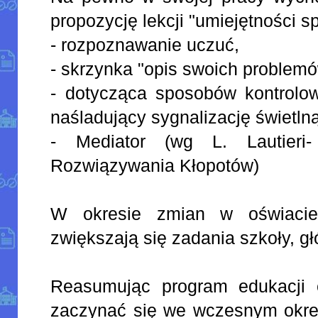
propozycję lekcji "umiejętności s
- rozpoznawanie uczuć,
- skrzynka "opis swoich problemó
- dotycząca sposobów kontrolow
naśladujący sygnalizację świetlną
- Mediator (wg L. Lautieri
Rozwiązywania Kłopotów)
W okresie zmian w oświacie
zwiększają się zadania szkoły, 
Reasumując program edukacji 
zaczynać się we wczesnym okres