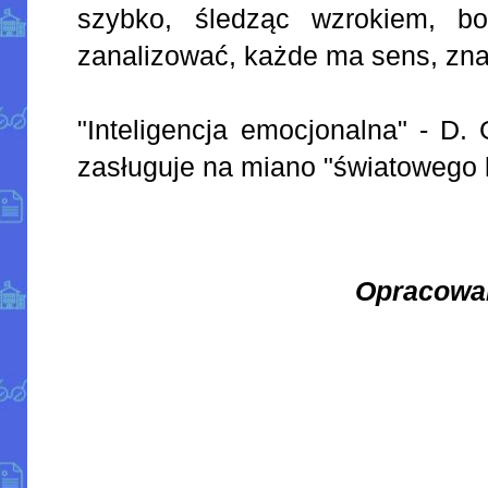
szybko, śledząc wzrokiem, b
zanalizować, każde ma sens, zna
"Inteligencja emocjonalna" - D.
zasługuje na miano "światowego b
Opracowa