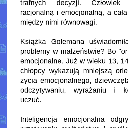
trafnych decyzji. Człowiek 
racjonalną i emocjonalną, a cał
między nimi równowagi.
Książka Golemana uświadomiła
problemy w małżeństwie? Bo "ona
emocjonalne. Już w wieku 13, 14 
chłopcy wykazują mniejszą ori
życia emocjonalnego, dziewczęta
odczytywaniu, wyrażaniu i k
uczuć.
Inteligencja emocjonalna odg