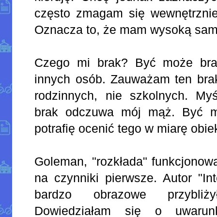
często zmagam się wewnętrznie
Oznacza to, że mam wysoką sa
Czego mi brak? Być może bra
innych osób. Zauważam ten brak
rodzinnych, nie szkolnych. Myś
brak odczuwa mój mąż. Być m
potrafię ocenić tego w miarę obie
Goleman, "rozkłada" funkcjonow
na czynniki pierwsze. Autor "Int
bardzo obrazowe przybli
Dowiedziałam się o uwarun