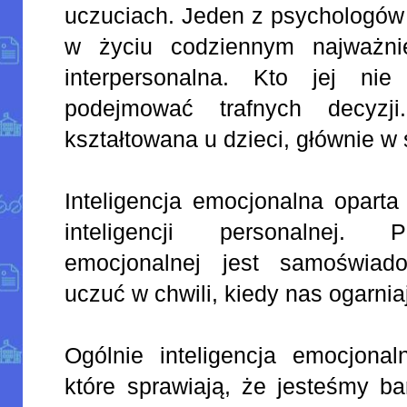
uczuciach. Jeden z psychologów 
w życiu codziennym najważniej
interpersonalna. Kto jej nie
podejmować trafnych decyz
kształtowana u dzieci, głównie w 
Inteligencja emocjonalna oparta
inteligencji personalnej. P
emocjonalnej jest samoświad
uczuć w chwili, kiedy nas ogarnia
Ogólnie inteligencja emocjonal
które sprawiają, że jesteśmy ba