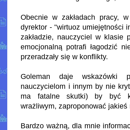
Obecnie w zakładach pracy, w 
dyrektor - "wirtuoz umiejętności i
zakładzie, nauczyciel w klasie p
emocjonalną potrafi łagodzić ni
przeradzały się w konflikty.
Goleman daje wskazówki pr
nauczycielom i innym by nie kry
ma fatalne skutki) by być k
wrażliwym, zaproponować jakieś 
Bardzo ważną, dla mnie informac