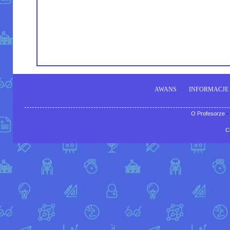
AWANS
INFORMACJE
O Profesorze
-
C