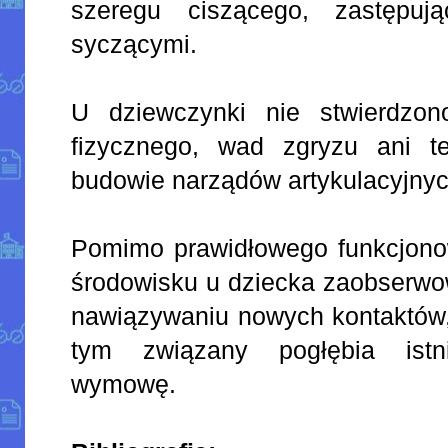
szeregu ciszącego, zastępuj
syczącymi.
U dziewczynki nie stwierdzon
fizycznego, wad zgryzu ani t
budowie narządów artykulacyjnyc
Pomimo prawidłowego funkcjon
środowisku u dziecka zaobserwo
nawiązywaniu nowych kontaktów,
tym związany pogłębia istni
wymowę.