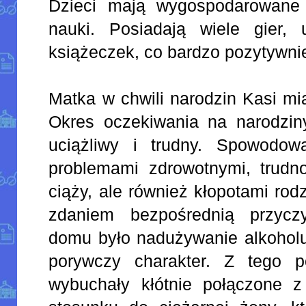
Dzieci mają wygospodarowane
nauki. Posiadają wiele gier,
książeczek, co bardzo pozytywni
Matka w chwili narodzin Kasi mia
Okres oczekiwania na narodzin
uciążliwy i trudny. Spowodow
problemami zdrowotnymi, trudn
ciąży, ale również kłopotami rod
zdaniem bezpośrednią przycz
domu było nadużywanie alkoholu
porywczy charakter. Z tego 
wybuchały kłótnie połączone z