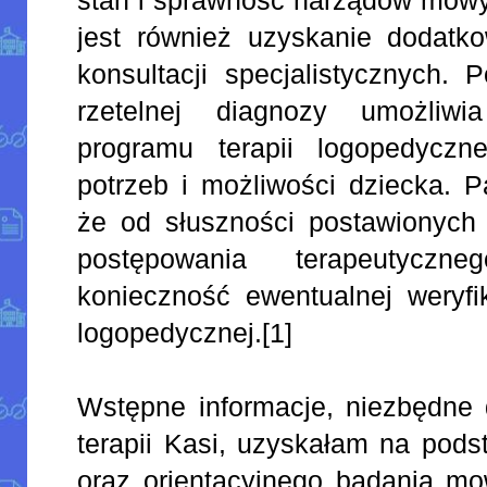
jest również uzyskanie dodatk
konsultacji specjalistycznych. 
rzetelnej diagnozy umożliw
programu terapii logopedyczn
potrzeb i możliwości dziecka. P
że od słuszności postawionych 
postępowania terapeutyczn
konieczność ewentualnej weryfik
logopedycznej.[1]
Wstępne informacje, niezbędne 
terapii Kasi, uzyskałam na pod
oraz orientacyjnego badania mow