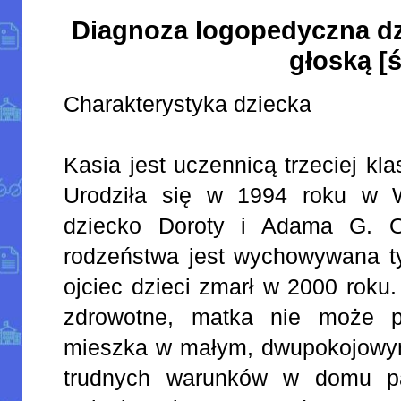
Diagnoza logopedyczna dz
głoską [ś
Charakterystyka dziecka
Kasia jest uczennicą trzeciej kl
Urodziła się w 1994 roku w W
dziecko Doroty i Adama G. O
rodzeństwa jest wychowywana ty
ojciec dzieci zmarł w 2000 roku
zdrowotne, matka nie może p
mieszka w małym, dwupokojowy
trudnych warunków w domu pa