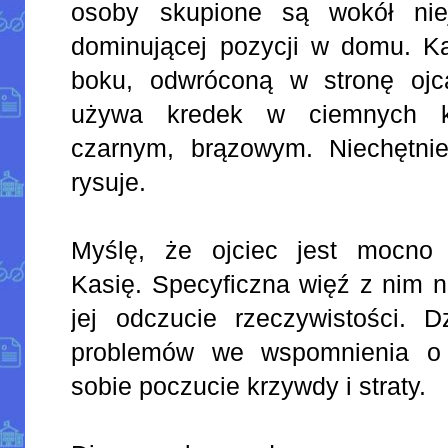
osoby skupione są wokół nie
dominującej pozycji w domu. Ka
boku, odwróconą w stronę ojca
używa kredek w ciemnych ko
czarnym, brązowym. Niechętni
rysuje.
Myślę, że ojciec jest mocno 
Kasię. Specyficzna więź z nim n
jej odczucie rzeczywistości. 
problemów we wspomnienia o 
sobie poczucie krzywdy i straty.