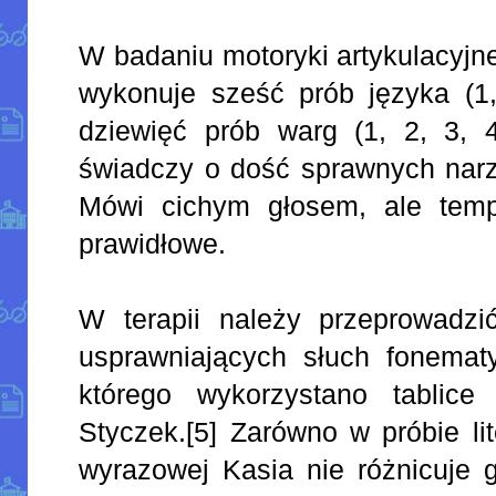
W badaniu motoryki artykulacyjn
wykonuje sześć prób języka (1,
dziewięć prób warg (1, 2, 3, 4
świadczy o dość sprawnych narz
Mówi cichym głosem, ale temp
prawidłowe.
W terapii należy przeprowadz
usprawniających słuch fonemat
którego wykorzystano tablice
Styczek.[5] Zarówno w próbie lit
wyrazowej Kasia nie różnicuje 