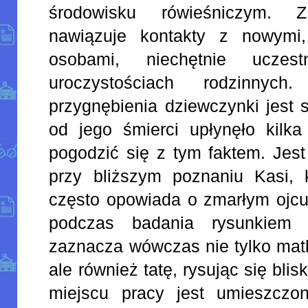
środowisku rówieśniczym. 
nawiązuje kontakty z nowymi,
osobami, niechętnie uczes
uroczystościach rodzinnych
przygnębienia dziewczynki jest 
od jego śmierci upłynęło kilka
pogodzić się z tym faktem. Jes
przy bliższym poznaniu Kasi, k
często opowiada o zmarłym ojcu,
podczas badania rysunkiem r
zaznacza wówczas nie tylko matk
ale również tatę, rysując się bli
miejscu pracy jest umieszcz