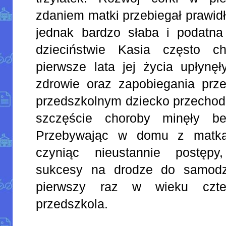
zdaniem matki przebiegał prawid
jednak bardzo słaba i podatna
dzieciństwie Kasia często ch
pierwsze lata jej życia upłynę
zdrowie oraz zapobiegania prze
przedszkolnym dziecko przechodz
szczęście choroby minęły be
Przebywając w domu z matką,
czyniąc nieustannie postępy
sukcesy na drodze do samodzi
pierwszy raz w wieku czte
przedszkola.