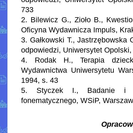
733
2. Bilewicz G., Zioło B., Kwest
Oficyna Wydawnicza Impuls, Kr
3. Gałkowski T., Jastrzębowska G
odpowiedzi, Uniwersytet Opolski,
4. Rodak H., Terapia dzie
Wydawnictwa Uniwersytetu War
1994, s. 43
5. Styczek I., Badanie i k
fonematycznego, WSiP, Warszawa
Opracow