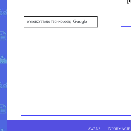
P
AWANS
INFORMACJE