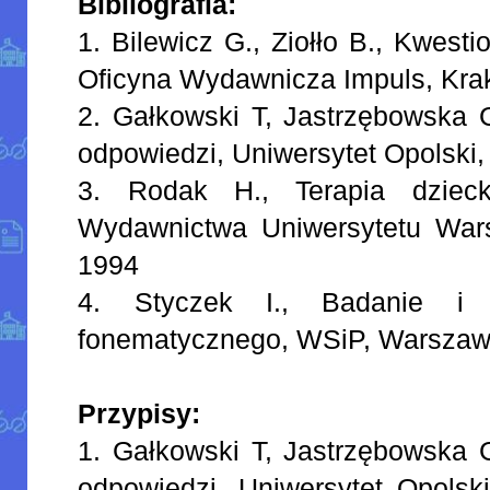
Bibliografia:
1. Bilewicz G., Ziołło B., Kwest
Oficyna Wydawnicza Impuls, Kr
2. Gałkowski T, Jastrzębowska G
odpowiedzi, Uniwersytet Opolski
3. Rodak H., Terapia dzie
Wydawnictwa Uniwersytetu War
1994
4. Styczek I., Badanie i k
fonematycznego, WSiP, Warsza
Przypisy:
1. Gałkowski T, Jastrzębowska G
odpowiedzi, Uniwersytet Opolsk