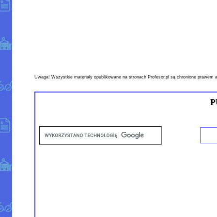
Uwaga! Wszystkie materiały opublikowane na stronach Profesor.pl są chronione prawem a
P