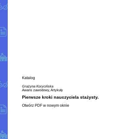
Katalog
Grażyna Korycińska
Awans zawodowy, Artykuły
Pierwsze kroki nauczyciela stażysty.
Otwórz PDF w nowym oknie