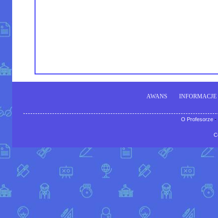
AWANS
INFORMACJE
O Profesorze
-
C