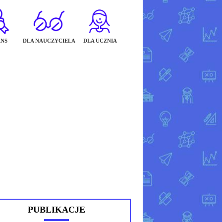
NS
DLA NAUCZYCIELA
DLA UCZNIA
PUBLIKACJE