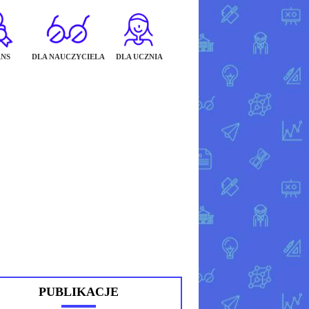
NS
DLA NAUCZYCIELA
DLA UCZNIA
PUBLIKACJE