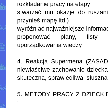
rozkładanie pracy na etapy
stwarzać mu okazje do ruszan
przynieś mapę itd.)
wyróżniać najważniejsze informac
proponować plany, listy
uporządkowania wiedzy
4. Reakcja Supermena (ZASADA
niewłaściwe zachowanie dziecka
skuteczna, sprawiedliwa, słuszna
5. METODY PRACY Z DZIECK
: