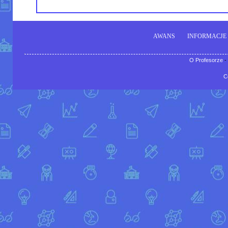
AWANS
INFORMACJE
O Profesorze
-
C