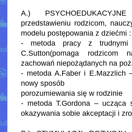
A.) PSYCHOEDUKACYJNE
przedstawieniu rodzicom, naucz
modelu postępowania z dziećmi :
- metoda pracy z trudnymi 
C.Sutton(pomaga rodzicom 
zachowań niepożądanych na poż
- metoda A.Faber i E.Mazzlich 
nowy sposób
porozumiewania się w rodzinie
- metoda T.Gordona – ucząca
okazywania sobie akceptacji i zr