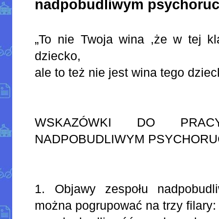
nadpobudliwym psychoru
„To nie Twoja wina ,że w tej kl
dziecko,
ale to też nie jest wina tego dziec
WSKAZÓWKI DO PRAC
NADPOBUDLIWYM PSYCHOR
1. Objawy zespołu nadpobudli
można pogrupować na trzy filary: