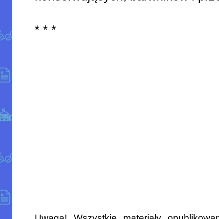
* * *
Uwaga! Wszystkie materiały opublikowa