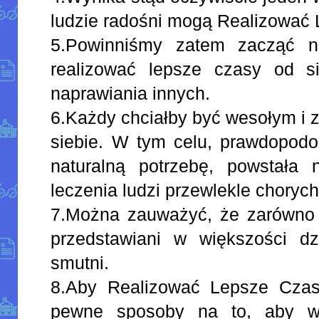
ludzie radośni mogą Realizować
5.Powinniśmy zatem zacząć n
realizować lepsze czasy od s
naprawiania innych.
6.Każdy chciałby być wesołym i 
siebie. W tym celu, prawdopodo
naturalną potrzebę, powstała
leczenia ludzi przewlekle chorych
7.Można zauważyć, że zarówno a
przedstawiani w większości dzi
smutni.
8.Aby Realizować Lepsze Czas
pewne sposoby na to, aby w 