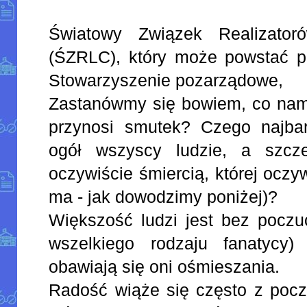
Światowy Związek Realizato
(ŚZRLC), który może powstać p
Stowarzyszenie pozarządowe,
Zastanówmy się bowiem, co nam 
przynosi smutek? Czego najbar
ogół wszyscy ludzie, a szcze
oczywiście śmiercią, której oczy
ma - jak dowodzimy poniżej)?
Większość ludzi jest bez poczu
wszelkiego rodzaju fanatycy) 
obawiają się oni ośmieszania.
Radość wiąże się często z pocz