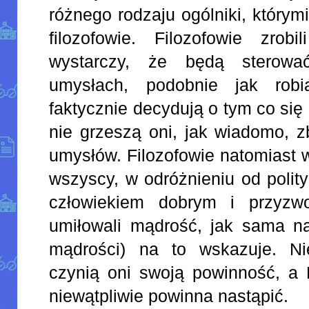
różnego rodzaju ogólniki, który
filozofowie. Filozofowie zrob
wystarczy, że będą sterowa
umysłach, podobnie jak robią
faktycznie decydują o tym co się
nie grzeszą oni, jak wiadomo, z
umysłów. Filozofowie natomiast 
wszyscy, w odróżnieniu od polit
człowiekiem dobrym i przyzw
umiłowali mądrość, jak sama naz
mądrości) na to wskazuje. Ni
czynią oni swoją powinność, a 
niewątpliwie powinna nastąpić.