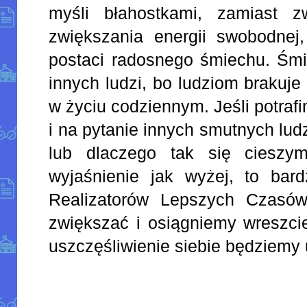
myśli błahostkami, zamiast z
zwiększania energii swobodnej
postaci radosnego śmiechu. Śmi
innych ludzi, bo ludziom brakuj
w życiu codziennym. Jeśli potraf
i na pytanie innych smutnych lud
lub dlaczego tak się cieszy
wyjaśnienie jak wyżej, to bar
Realizatorów Lepszych Czasów
zwiększać i osiągniemy wreszci
uszczęśliwienie siebie będziemy 