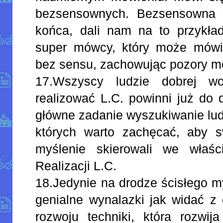
bezsensownych. Bezsensowna
końca, dali nam na to przykład
super mówcy, który może mówi
bez sensu, zachowując pozory 
17.Wszyscy ludzie dobrej wol
realizować L.C. powinni już do 
główne zadanie wyszukiwanie lud
których warto zachęcać, aby sw
myślenie skierowali we właśc
Realizacji L.C.
18.Jedynie na drodze ścisłego m
genialne wynalazki jak widać z 
rozwoju techniki, która rozwij