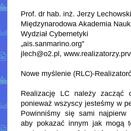
Prof. dr hab. inż. Jerzy Lechowsk
Międzynarodowa Akademia Nauk
Wydział Cybernetyki
„ais.sanmarino.org”
jlech@o2.pl, www.realizatorzy.prv
Nowe myślenie (RLC)-Realizato
Realizację LC należy zacząć o
ponieważ wszyscy jesteśmy w pe
Powinniśmy się sami najpierw 
aby pokazać innym jak mogą to