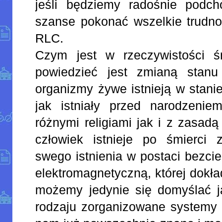
jeśli będziemy radośnie podc
szanse pokonać wszelkie trudnoś
RLC.
Czym jest w rzeczywistości 
powiedzieć jest zmianą stanu 
organizmy żywe istnieją w stani
jak istniały przed narodzeni
różnymi religiami jak i z zasadą
człowiek istnieje po śmierci
swego istnienia w postaci bezcie
elektromagnetyczną, której dokł
możemy jedynie się domyślać j
rodzaju zorganizowane systemy 