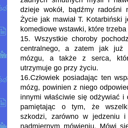
dzieje wokół, bądźmy radośni na
Życie jak mawiał T. Kotarbiński 
komediowe wstawki, które trzeba 
15. Wszystkie choroby pochod
centralnego, a zatem jak już
mózgu, a także z serca, któ
utrzymuje go przy życiu.
16.Człowiek posiadając ten wspa
mózg, powinien z niego odpowied
innymi właściwie się odżywiać i
pamiętając o tym, że wszelk
szkodzi, zarówno w jedzeniu i 
nadmiernym mówieniu. Mówi się