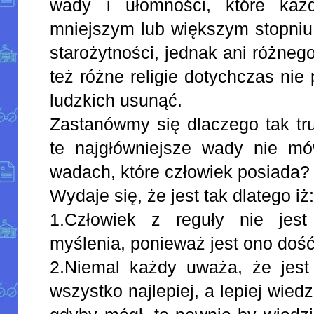
wady i ułomności, które ka
mniejszym lub większym stopniu
starożytności, jednak ani różnego
też różne religie dotychczas nie 
ludzkich usunąć.
Zastanówmy się dlaczego tak tr
te najgłówniejsze wady nie mó
wadach, które człowiek posiada?
Wydaje się, że jest tak dlatego iż
1.Człowiek z reguły nie jest
myślenia, ponieważ jest ono dość
2.Niemal każdy uważa, że jest
wszystko najlepiej, a lepiej wied