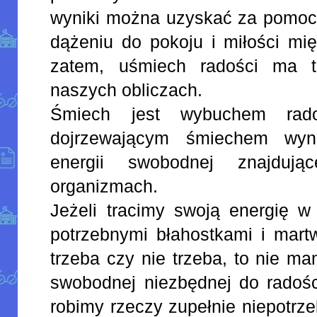
wyniki można uzyskać za pomocą
dążeniu do pokoju i miłości mi
zatem, uśmiech radości ma t
naszych obliczach.
Śmiech jest wybuchem rado
dojrzewającym śmiechem wyn
energii swobodnej znajduj
organizmach.
Jeżeli tracimy swoją energię w
potrzebnymi błahostkami i mart
trzeba czy nie trzeba, to nie ma
swobodnej niezbędnej do radośc
robimy rzeczy zupełnie niepotrz