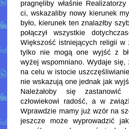
pragnęliby właśnie Realizatorzy
ci, wskazaliby nowy kierunek myś
było, kierunek ten znalazłby szy
połączył wszystkie dotychcza
Większość istniejących religii w
tylko nie mogą one wyjść z b
wyżej wspomniano. Wydaje się, ż
na celu w istocie uszczęśliwiani
nie wskazują one jednak jak wyjś
Należałoby się zastanowić 
człowiekowi radość, a w związ
Wprawdzie mamy już wzór na szc
jeszcze może wyprowadzić jak