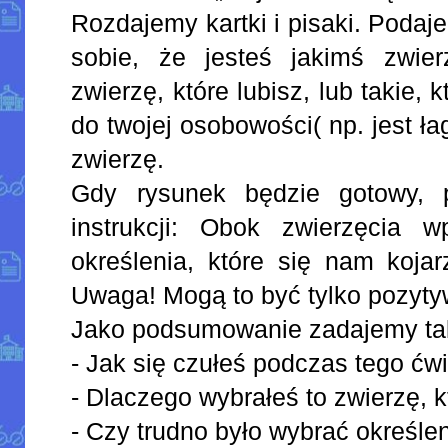
Rozdajemy kartki i pisaki. Podaj
sobie, że jesteś jakimś zwie
zwierzę, które lubisz, lub takie
do twojej osobowości( np. jest ła
zwierzę.
Gdy rysunek będzie gotowy, 
instrukcji: Obok zwierzęcia w
określenia, które się nam koja
Uwaga! Mogą to być tylko pozyty
Jako podsumowanie zadajemy tak
- Jak się czułeś podczas tego ćw
- Dlaczego wybrałeś to zwierzę, 
- Czy trudno było wybrać określe