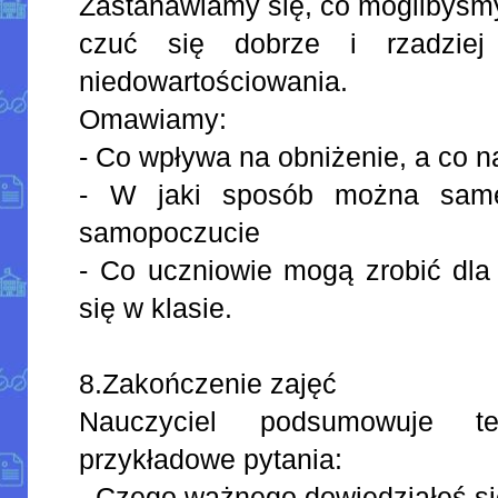
Zastanawiamy się, co moglibyśmy
czuć się dobrze i rzadziej
niedowartościowania.
Omawiamy:
- Co wpływa na obniżenie, a co n
- W jaki sposób można sam
samopoczucie
- Co uczniowie mogą zrobić dla 
się w klasie.
8.Zakończenie zajęć
Nauczyciel podsumowuje t
przykładowe pytania:
- Czego ważnego dowiedziałeś si