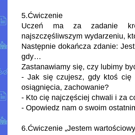
5.Ćwiczenie
Uczeń ma za zadanie kró
najszczęśliwszym wydarzeniu, kt
Następnie dokańcza zdanie: Jest
gdy…
Zastanawiamy się, czy lubimy by
- Jak się czujesz, gdy ktoś cię
osiągnięcia, zachowanie?
- Kto cię najczęściej chwali i za 
- Opowiedz nam o swoim ostatnim
6.Ćwiczenie „Jestem wartościow