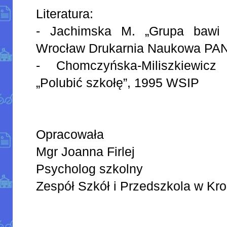
Literatura:
- Jachimska M. „Grupa bawi s
Wrocław Drukarnia Naukowa PA
- Chomczyńska-Miliszkiewi
„Polubić szkołę”, 1995 WSIP
Opracowała
Mgr Joanna Firlej
Psycholog szkolny
Zespół Szkół i Przedszkola w Kr