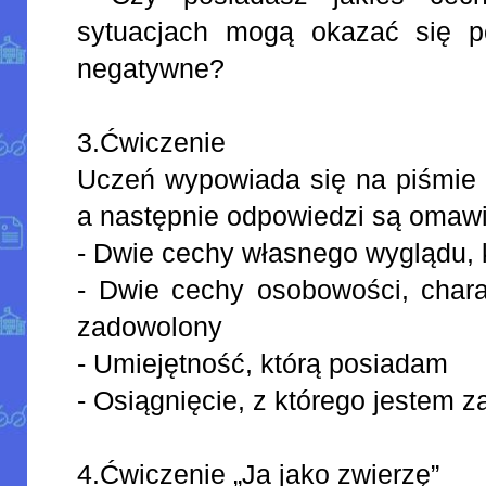
sytuacjach mogą okazać się p
negatywne?
3.Ćwiczenie
Uczeń wypowiada się na piśmie 
a następnie odpowiedzi są omaw
- Dwie cechy własnego wyglądu, 
- Dwie cechy osobowości, chara
zadowolony
- Umiejętność, którą posiadam
- Osiągnięcie, z którego jestem 
4.Ćwiczenie „Ja jako zwierzę”