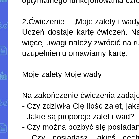
optymalnego funkcjonowania czł
2.Ćwiczenie – „Moje zalety i wad
Uczeń dostaje kartę ćwiczeń. Na
więcej uwagi należy zwrócić na r
uzupełnieniu omawiamy kartę.
Moje zalety Moje wady
Na zakończenie ćwiczenia zadaj
- Czy zdziwiła Cię ilość zalet, ja
- Jakie są proporcje zalet i wad?
- Czy można pozbyć się posiada
- Czy posiadasz jakieś cec