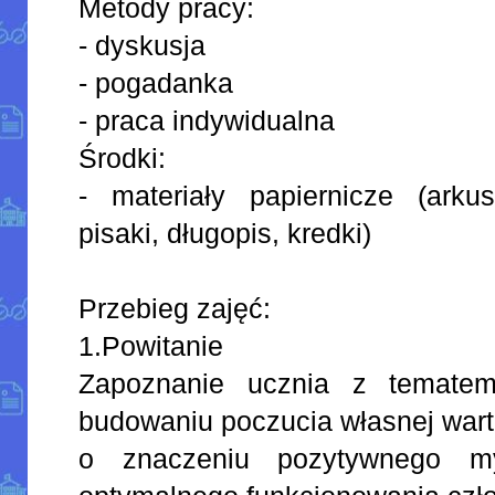
Metody pracy:
- dyskusja
- pogadanka
- praca indywidualna
Środki:
- materiały papiernicze (arku
pisaki, długopis, kredki)
Przebieg zajęć:
1.Powitanie
Zapoznanie ucznia z tematem
budowaniu poczucia własnej war
o znaczeniu pozytywnego m