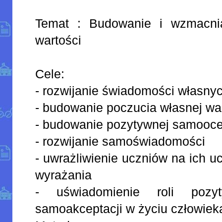
Temat : Budowanie i wzmacnia
wartości
Cele:
- rozwijanie świadomości własnyc
- budowanie poczucia własnej wa
- budowanie pozytywnej samooc
- rozwijanie samoświadomości
- uwrażliwienie uczniów na ich u
wyrażania
- uświadomienie roli pozy
samoakceptacji w życiu człowiek