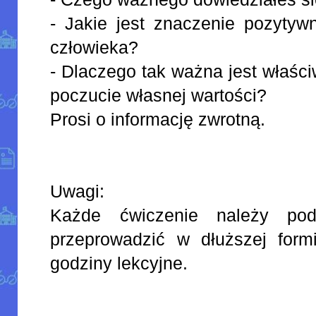
- Jakie jest znaczenie pozytyw
człowieka?
- Dlaczego tak ważna jest właś
poczucie własnej wartości?
Prosi o informację zwrotną.
Uwagi:
Każde ćwiczenie należy po
przeprowadzić w dłuższej form
godziny lekcyjne.