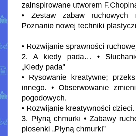
zainspirowane utworem F.Chopina
• Zestaw zabaw ruchowych n
Poznanie nowej techniki plastycz
• Rozwijanie sprawności ruchowej
2. A kiedy pada… • Słuchani
„Kiedy pada”
• Rysowanie kreatywne; przeksz
innego. • Obserwowanie zmien
pogodowych.
• Rozwijanie kreatywności dzieci.
3. Płyną chmurki • Zabawy ruch
piosenki „Płyną chmurki”