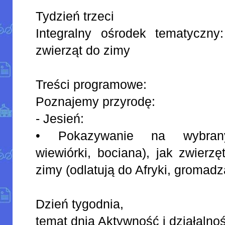
Tydzień trzeci
Integralny ośrodek tematyczny
zwierząt do zimy
Treści programowe:
Poznajemy przyrodę:
- Jesień:
• Pokazywanie na wybranyc
wiewiórki, bociana), jak zwierz
zimy (odlatują do Afryki, gromadz
Dzień tygodnia,
temat dnia Aktywność i działalno