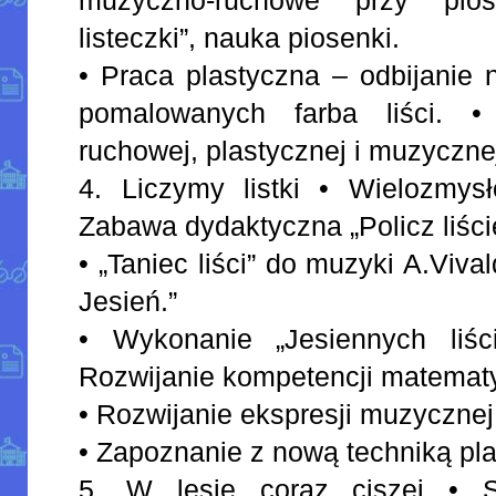
listeczki”, nauka piosenki.
• Praca plastyczna – odbijanie 
pomalowanych farba liści. • 
ruchowej, plastycznej i muzyczne
4. Liczymy listki • Wielozmysł
Zabawa dydaktyczna „Policz liści
• „Taniec liści” do muzyki A.Viva
Jesień.”
• Wykonanie „Jesiennych liści
Rozwijanie kompetencji matemat
• Rozwijanie ekspresji muzycznej
• Zapoznanie z nową techniką pl
5. W lesie coraz ciszej • S