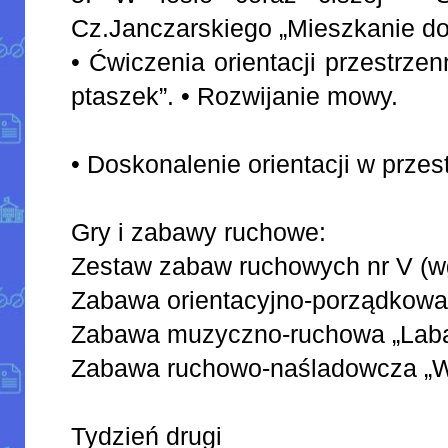
Cz.Janczarskiego „Mieszkanie do
• Ćwiczenia orientacji przestrze
ptaszek”. • Rozwijanie mowy.
• Doskonalenie orientacji w przest
Gry i zabawy ruchowe:
Zestaw zabaw ruchowych nr V (w
Zabawa orientacyjno-porządkowa „W
Zabawa muzyczno-ruchowa „Laba
Zabawa ruchowo-naśladowcza „Wia
Tydzień drugi