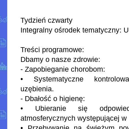
Tydzień czwarty
Integralny ośrodek tematyczny: U
Treści programowe:
Dbamy o nasze zdrowie:
- Zapobieganie chorobom:
• Systematyczne kontrolow
uzębienia.
- Dbałość o higienę:
• Ubieranie się odpowi
atmosferycznych występującej w 
• Przebywanie na świeżym powi