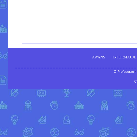
AWANS
INFORMACJE
O Profesorze
-
C