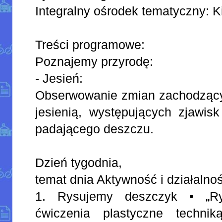
Integralny ośrodek tematyczny: K
Treści programowe:
Poznajemy przyrodę:
- Jesień:
Obserwowanie zmian zachodzący
jesienią, występujących zjawisk
padającego deszczu.
Dzień tygodnia,
temat dnia Aktywność i działalno
1. Rysujemy deszczyk • „R
ćwiczenia plastyczne techni