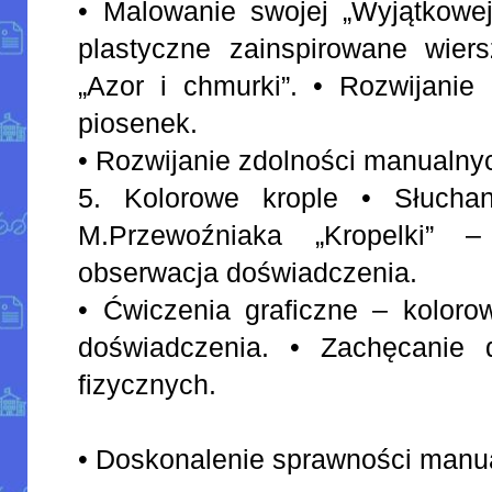
• Malowanie swojej „Wyjątkowej
plastyczne zainspirowane wier
„Azor i chmurki”. • Rozwijanie 
piosenek.
• Rozwijanie zdolności manualny
5. Kolorowe krople • Słuchan
M.Przewoźniaka „Kropelki” –
obserwacja doświadczenia.
• Ćwiczenia graficzne – kolorow
doświadczenia. • Zachęcanie 
fizycznych.
• Doskonalenie sprawności manua