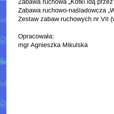
Zabawa ruchowa „Kotki idą przez p
Zabawa ruchowo-naśladowcza „Wie
Zestaw zabaw ruchowych nr VII (
Opracowała:
mgr Agnieszka Mikulska