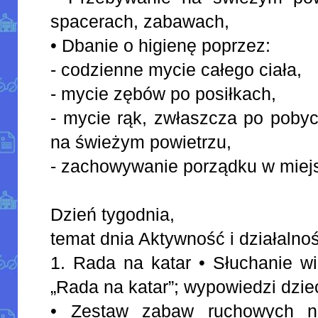
spacerach, zabawach,
• Dbanie o higienę poprzez:
- codzienne mycie całego ciała,
- mycie zębów po posiłkach,
- mycie rąk, zwłaszcza po pobyc
na świeżym powietrzu,
- zachowywanie porządku w miej
Dzień tygodnia,
temat dnia Aktywność i działalno
1. Rada na katar • Słuchanie w
„Rada na katar”; wypowiedzi dzie
• Zestaw zabaw ruchowych nr