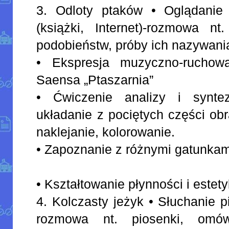
3. Odloty ptaków • Oglądanie
(książki, Internet)-rozmowa nt
podobieństw, próby ich nazywania
• Ekspresja muzyczno-ruchow
Saensa „Ptaszarnia”
• Ćwiczenie analizy i syntez
układanie z pociętych części obr
naklejanie, kolorowanie.
• Zapoznanie z różnymi gatunkam
• Kształtowanie płynności i estety
4. Kolczasty jeżyk • Słuchanie p
rozmowa nt. piosenki, omów