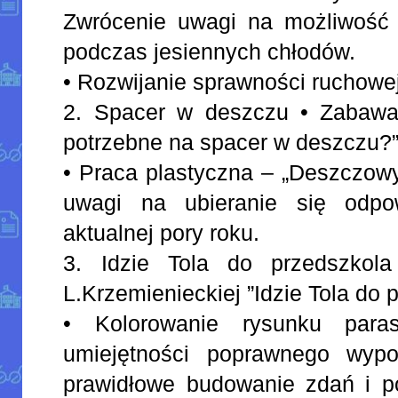
Zwrócenie uwagi na możliwość 
podczas jesiennych chłodów.
• Rozwijanie sprawności ruchowej
2. Spacer w deszczu • Zabawa
potrzebne na spacer w deszczu?
• Praca plastyczna – „Deszczowy
uwagi na ubieranie się odpo
aktualnej pory roku.
3. Idzie Tola do przedszkola
L.Krzemienieckiej ”Idzie Tola do 
• Kolorowanie rysunku paras
umiejętności poprawnego wypo
prawidłowe budowanie zdań i po