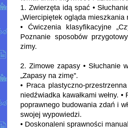
1. Zwierzęta idą spać • Słuchan
„Wiercipiętek ogląda mieszkania 
• Ćwiczenia klasyfikacyjne „Cz
Poznanie sposobów przygotowy
zimy.
2. Zimowe zapasy • Słuchanie w
„Zapasy na zimę”.
• Praca plastyczno-przestrzenna
niedźwiadka kawałkami wełny. • 
poprawnego budowania zdań i wł
swojej wypowiedzi.
• Doskonaleni sprawności manual