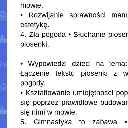
mowie.
• Rozwijanie sprawności manu
estetykę.
4. Zła pogoda • Słuchanie piose
piosenki.
• Wypowiedzi dzieci na tema
Łączenie tekstu piosenki z w
pogody.
• Kształtowanie umiejętności p
się poprzez prawidłowe budowan
się nimi w mowie.
5. Gimnastyka to zabawa 