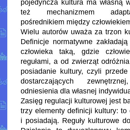
pojedyncza kultura ma własną w
też mechanizmem adapta
pośrednikiem między człowiekie
Wielu autorów uważa za trzon ku
Definicje normatywne zakładają
człowieka taką, gdzie człowie
regułami, a od zwierząt odróżnia
posiadanie kultury, czyli przed
dostarczających zewnętrzn
odniesienia dla własnej indywidu
Zasięg regulacji kulturowej jest 
trzy elementy definicji kultury: t
i posiadają. Reguły kulturowe do