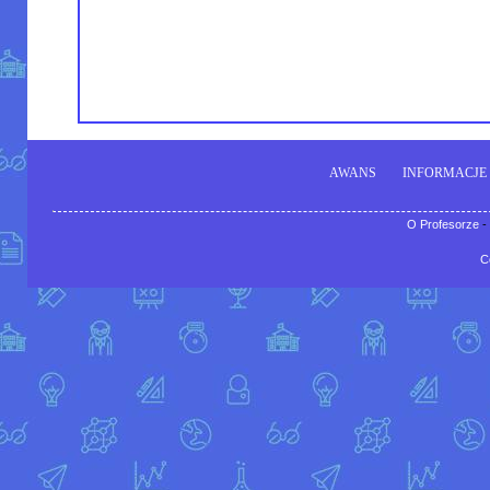
AWANS
INFORMACJE
O Profesorze
-
C