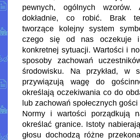
pewnych, ogólnych wzorów.
dokładnie, co robić. Brak t
tworzące kolejny system symb
czego się od nas oczekuje i
konkretnej sytuacji. Wartości i n
sposoby zachowań uczestników
środowisku. Na przykład, w s
przywiązują wagę do gościnn
określają oczekiwania co do ob
lub zachowań społecznych gości 
Normy i wartości porządkują n
określać granice. Istoty nabiera
głosu dochodzą różne przekonan