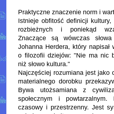
Praktyczne znaczenie norm i war
Istnieje obfitość definicji kultu
rozbieżnych i poniekąd wza
Znaczące są wówczas słowa n
Johanna Herdera, który napisał
o filozofii dziejów: "Nie ma nic
niż słowo kultura."
Najczęściej rozumiana jest jako 
materialnego dorobku przekazy
Bywa utożsamiana z cywiliza
społecznym i powtarzalnym. 
czasowy i przestrzenny. Jest s