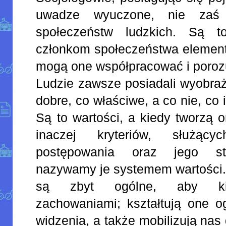
uwadze wyuczone, nie zaś 
społeczeństw ludzkich. Są t
członkom społeczeństwa elementy
mogą one współpracować i poroz
Ludzie zawsze posiadali wyobraż
dobre, co właściwe, a co nie, co i
Są to wartości, a kiedy tworzą 
inaczej kryteriów, służąc
postępowania oraz jego st
nazywamy je systemem wartości. 
są zbyt ogólne, aby kie
zachowaniami; kształtują one o
widzenia, a także mobilizują na