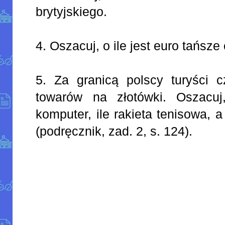
brytyjskiego.
4. Oszacuj, o ile jest euro tańsze 
5. Za granicą polscy turyści c
towarów na złotówki. Oszacuj,
komputer, ile rakieta tenisowa, a 
(podręcznik, zad. 2, s. 124).