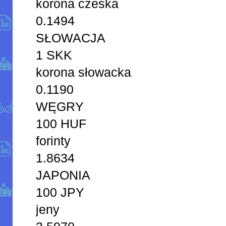
korona czeska
0.1494
SŁOWACJA
1 SKK
korona słowacka
0.1190
WĘGRY
100 HUF
forinty
1.8634
JAPONIA
100 JPY
jeny