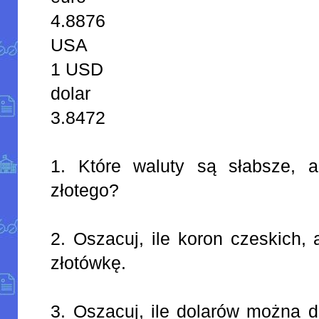
4.8876
USA
1 USD
dolar
3.8472
1. Które waluty są słabsze, 
złotego?
2. Oszacuj, ile koron czeskich, 
złotówkę.
3. Oszacuj, ile dolarów można d