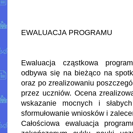
EWALUACJA PROGRAMU
Ewaluacja cząstkowa progra
odbywa się na bieżąco na spotk
oraz po zrealizowaniu poszczegó
przez uczniów. Ocena zrealizow
wskazanie mocnych i słabych 
sformułowanie wniosków i zalece
Całościowa ewaluacja progra