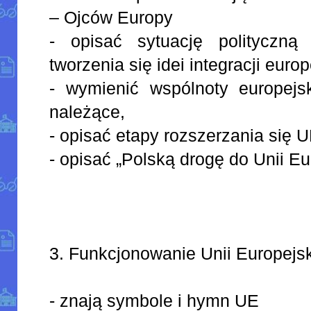
– Ojców Europy
- opisać sytuację polityczn
tworzenia się idei integracji europ
- wymienić wspólnoty europejs
należące,
- opisać etapy rozszerzania się 
- opisać „Polską drogę do Unii Eu
3. Funkcjonowanie Unii Europejsk
- znają symbole i hymn UE