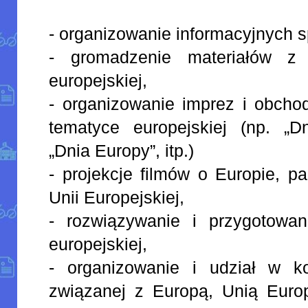
- organizowanie informacyjnych s
- gromadzenie materiałów z 
europejskiej,
- organizowanie imprez i obcho
tematyce europejskiej (np. „Dn
„Dnia Europy”, itp.)
- projekcje filmów o Europie, p
Unii Europejskiej,
- rozwiązywanie i przygotowa
europejskiej,
- organizowanie i udział w k
związanej z Europą, Unią Euro