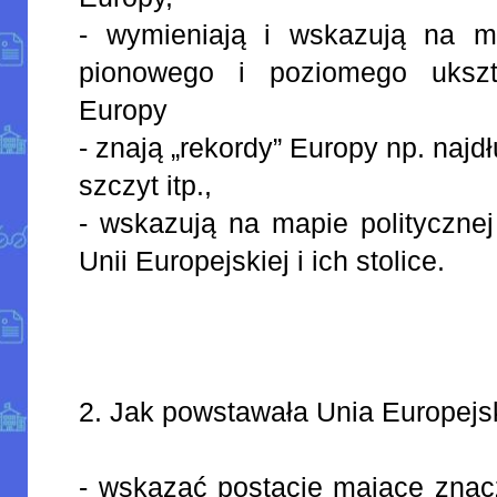
- wymieniają i wskazują na m
pionowego i poziomego ukszta
Europy
- znają „rekordy” Europy np. naj
szczyt itp.,
- wskazują na mapie polityczne
Unii Europejskiej i ich stolice.
2. Jak powstawała Unia Europej
- wskazać postacie mające znac