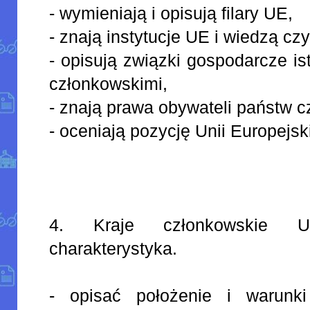
- wymieniają i opisują filary UE,
- znają instytucje UE i wiedzą cz
- opisują związki gospodarcze is
członkowskimi,
- znają prawa obywateli państw 
- oceniają pozycję Unii Europejsk
4. Kraje członkowskie Un
charakterystyka.
- opisać położenie i warunki