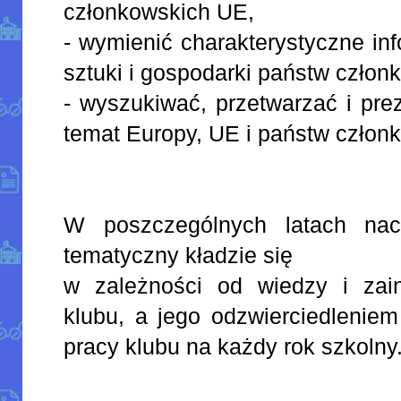
członkowskich UE,
- wymienić charakterystyczne infor
sztuki i gospodarki państw człon
- wyszukiwać, przetwarzać i pre
temat Europy, UE i państw człon
W poszczególnych latach nac
tematyczny kładzie się
w zależności od wiedzy i zai
klubu, a jego odzwierciedleniem
pracy klubu na każdy rok szkolny