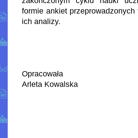
zakończonym cyklu nauki uc
formie ankiet przeprowadzonych 
ich analizy.
Opracowała
Arleta Kowalska