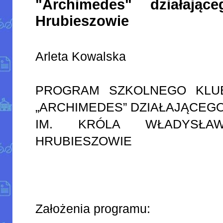
"Archimedes" działa
Hrubieszowie
Arleta Kowalska
PROGRAM SZKOLNEGO KLU
„ARCHIMEDES” DZIAŁAJĄCEG
IM. KRÓLA WŁADYSŁA
HRUBIESZOWIE
Założenia programu: