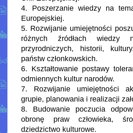
4. Poszerzanie wiedzy na tema
Europejskiej.
5. Rozwijanie umiejętności pos
różnych źródłach wiedzy 
przyrodniczych, historii, kultu
państw członkowskich.
6. Kształtowanie postawy toler
odmiennych kultur narodów.
7. Rozwijanie umiejętności a
grupie, planowania i realizacji z
8. Budowanie poczucia odpowi
obronę praw człowieka, śro
dziedzictwo kulturowe.