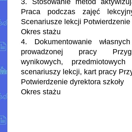
3. Stosowanie metod aktywizuj
Praca podczas zajęć lekcyjn
Scenariusze lekcji Potwierdzenie
Okres stażu
4. Dokumentowanie własnych
prowadzonej pracy Przyg
wynikowych, przedmiotowych 
scenariuszy lekcji, kart pracy Pr
Potwierdzenie dyrektora szkoły
Okres stażu