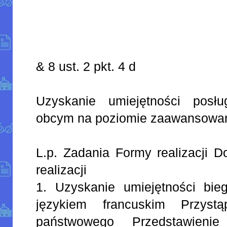
& 8 ust. 2 pkt. 4 d
Uzyskanie umiejętności posłu
obcym na poziomie zaawansow
L.p. Zadania Formy realizacji D
realizacji
1. Uzyskanie umiejętności bieg
językiem francuskim Przyst
państwowego Przedstawieni