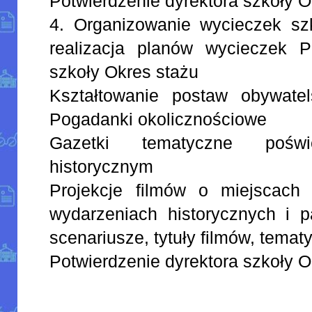
Potwierdzenie dyrektora szkoły O
4. Organizowanie wycieczek sz
realizacja planów wycieczek Po
szkoły Okres stażu
Kształtowanie postaw obywatels
Pogadanki okolicznościowe
Gazetki tematyczne poświ
historycznym
Projekcje filmów o miejscach
wydarzeniach historycznych i pa
scenariusze, tytuły filmów, tema
Potwierdzenie dyrektora szkoły O