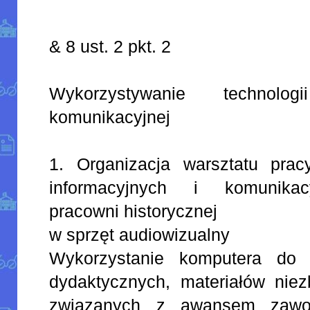
& 8 ust. 2 pkt. 2
Wykorzystywanie technolog
komunikacyjnej
1. Organizacja warsztatu prac
informacyjnych i komunika
pracowni historycznej
w sprzęt audiowizualny
Wykorzystanie komputera do
dydaktycznych, materiałów nie
związanych z awansem zawo