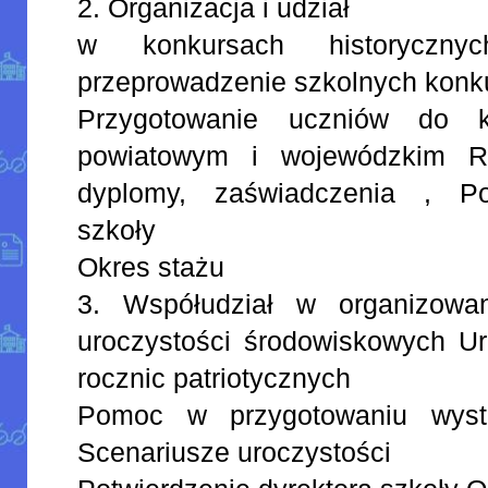
2. Organizacja i udział
w konkursach historyczny
przeprowadzenie szkolnych konk
Przygotowanie uczniów do 
powiatowym i wojewódzkim Re
dyplomy, zaświadczenia , Pot
szkoły
Okres stażu
3. Współudział w organizowan
uroczystości środowiskowych Ur
rocznic patriotycznych
Pomoc w przygotowaniu wysta
Scenariusze uroczystości