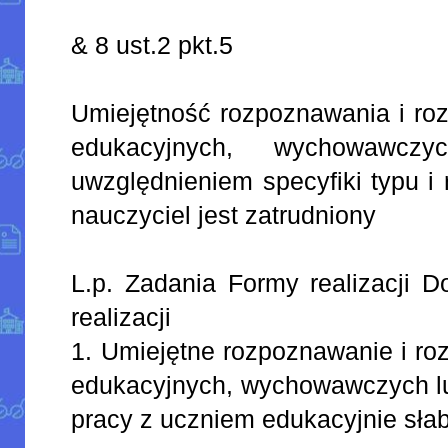
& 8 ust.2 pkt.5
Umiejętność rozpoznawania i ro
edukacyjnych, wychowawcz
uwzględnieniem specyfiki typu i 
nauczyciel jest zatrudniony
L.p. Zadania Formy realizacji D
realizacji
1. Umiejętne rozpoznawanie i r
edukacyjnych, wychowawczych lub
pracy z uczniem edukacyjnie sł