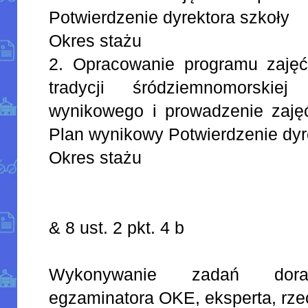
Potwierdzenie dyrektora szkoły
Okres stażu
2. Opracowanie programu zajęć 
tradycji śródziemnomorskie
wynikowego i prowadzenie zaję
Plan wynikowy Potwierdzenie dyr
Okres stażu
& 8 ust. 2 pkt. 4 b
Wykonywanie zadań dora
egzaminatora OKE, eksperta, rz