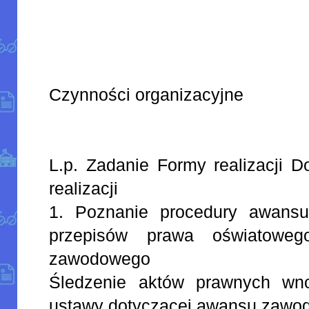
Czynności organizacyjne
L.p. Zadanie Formy realizacji D
realizacji
1. Poznanie procedury awans
przepisów prawa oświatowe
zawodowego
Śledzenie aktów prawnych wn
ustawy dotyczącej awansu zaw