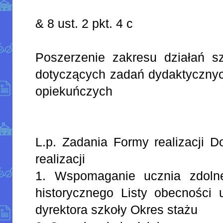
& 8 ust. 2 pkt. 4 c
Poszerzenie zakresu działań sz
dotyczących zadań dydaktyczny
opiekuńczych
L.p. Zadania Formy realizacji D
realizacji
1. Wspomaganie ucznia zdoln
historycznego Listy obecności 
dyrektora szkoły Okres stażu