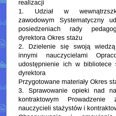
realizacji
1. Udział w wewnątrzszko
zawodowym Systematyczny udz
posiedzeniach rady pedagogi
dyrektora Okres stażu
2. Dzielenie się swoją wiedz
innymi nauczycielami Oprac
udostępnienie ich w bibliotece 
dyrektora
Przygotowane materiały Okres st
3. Sprawowanie opieki nad na
kontraktowym Prowadzenie 
nauczycieli stażystów i kontrakt