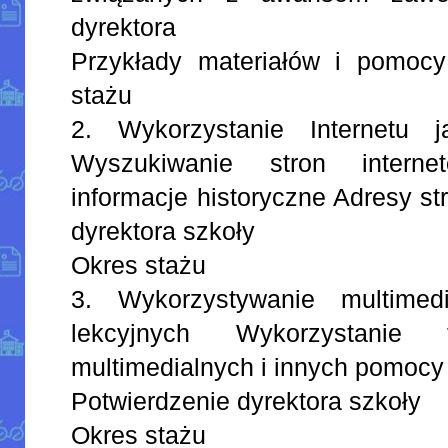
dyrektora
Przykłady materiałów i pomoc
stażu
2. Wykorzystanie Internetu j
Wyszukiwanie stron intern
informacje historyczne Adresy s
dyrektora szkoły
Okres stażu
3. Wykorzystywanie multimed
lekcyjnych Wykorzystanie f
multimedialnych i innych pomocy
Potwierdzenie dyrektora szkoły
Okres stażu