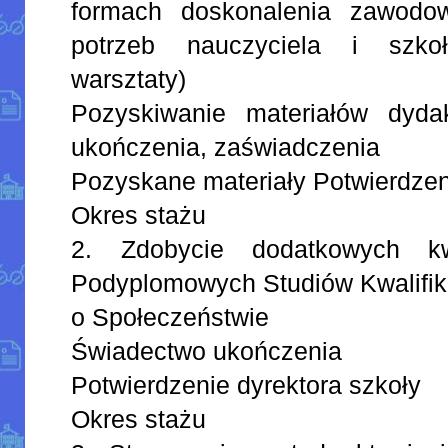
formach doskonalenia zawodo
potrzeb nauczyciela i szkoł
warsztaty)
Pozyskiwanie materiałów dyda
ukończenia, zaświadczenia
Pozyskane materiały Potwierdzen
Okres stażu
2. Zdobycie dodatkowych kwa
Podyplomowych Studiów Kwalifi
o Społeczeństwie
Świadectwo ukończenia
Potwierdzenie dyrektora szkoły
Okres stażu