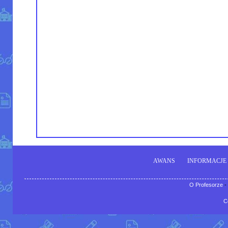
AWANS
INFORMACJE
O Profesorze
-
C