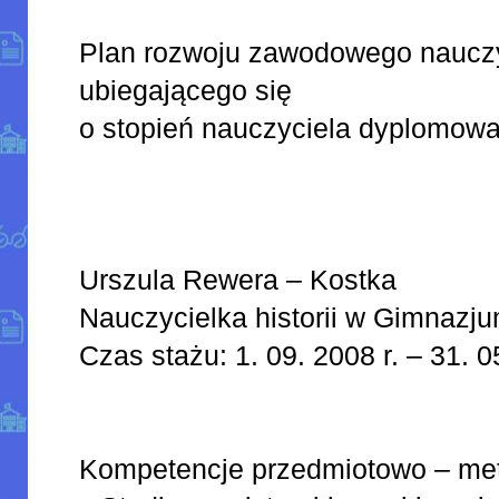
Plan rozwoju zawodowego naucz
ubiegającego się
o stopień nauczyciela dyplomow
Urszula Rewera – Kostka
Nauczycielka historii w Gimnazj
Czas stażu: 1. 09. 2008 r. – 31. 0
Kompetencje przedmiotowo – me