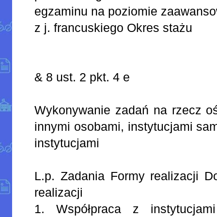
egzaminu na poziomie zaawans
z j. francuskiego Okres stażu
& 8 ust. 2 pkt. 4 e
Wykonywanie zadań na rzecz oś
innymi osobami, instytucjami sa
instytucjami
L.p. Zadania Formy realizacji D
realizacji
1. Współpraca z instytucjami