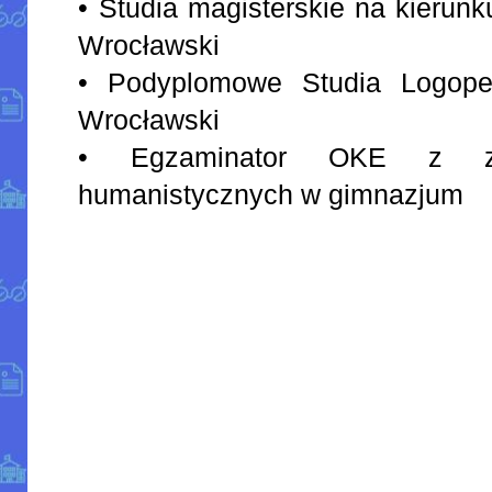
• Studia magisterskie na kierunk
Wrocławski
• Podyplomowe Studia Logope
Wrocławski
• Egzaminator OKE z za
humanistycznych w gimnazjum