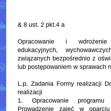
& 8 ust. 2 pkt.4 a
Opracowanie i wdrożenie
edukacyjnych, wychowawczyc
związanych bezpośrednio z oświ
lub postępowaniem w sprawach ni
L.p. Zadania Formy realizacji D
realizacji
1. Opracowanie programu k
Prowadzenie zajęć w oparci