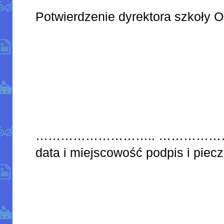
Potwierdzenie dyrektora szkoły O
……………………….. …………
data i miejscowość podpis i piec