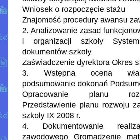
Wniosek o rozpoczęcie stażu
Znajomość procedury awansu za
2. Analizowanie zasad funkcjono
i organizacji szkoły System
dokumentów szkoły
Zaświadczenie dyrektora Okres s
3. Wstępna ocena własn
podsumowanie dokonań Podsumow
Opracowanie planu roz
Przedstawienie planu rozwoju z
szkoły IX 2008 r.
4. Dokumentowanie realiz
zawodowego Gromadzenie mate