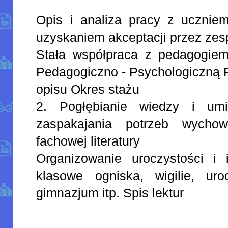
Opis i analiza pracy z ucznie
uzyskaniem akceptacji przez zes
Stała współpraca z pedagogiem
Pedagogiczno - Psychologiczną P
opisu Okres stażu
2. Pogłębianie wiedzy i umi
zaspakajania potrzeb wychow
fachowej literatury
Organizowanie uroczystości i
klasowe ogniska, wigilie, uro
gimnazjum itp. Spis lektur