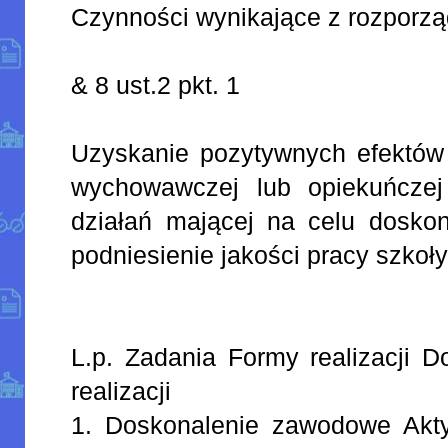
Czynności wynikające z rozporz
& 8 ust.2 pkt. 1
Uzyskanie pozytywnych efektów 
wychowawczej lub opiekuńczej
działań mającej na celu doskon
podniesienie jakości pracy szkoł
L.p. Zadania Formy realizacji D
realizacji
1. Doskonalenie zawodowe Akt