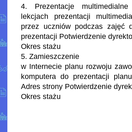
4. Prezentacje multimedialn
lekcjach prezentacji multimedi
przez uczniów podczas zajęć 
prezentacji Potwierdzenie dyrekt
Okres stażu
5. Zamieszczenie
w Internecie planu rozwoju zaw
komputera do prezentacji pla
Adres strony Potwierdzenie dyrek
Okres stażu