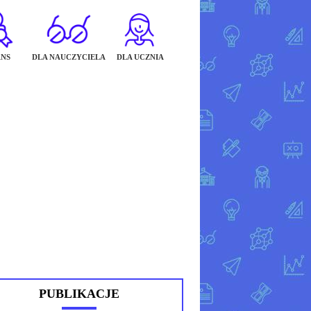
NS
DLA NAUCZYCIELA
DLA UCZNIA
PUBLIKACJE