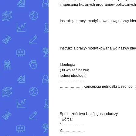
i napisania fikcyjnych programów politycznych
Instrukcja pracy- modyfikowana wg nazwy ideo
Instrukcja pracy- modyfikowana wg nazwy ideol
Ideologia-
( tu wpisać nazwę
jednej ideologii)
………………..
………………. Koncepcja jednostki Ustrój polit
Społeczeństwo Ustrój gospodarczy
Twórca:
1……………….
2……………….