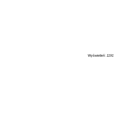
Wyświetleń:
1191