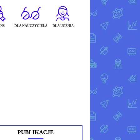
NS
DLA NAUCZYCIELA
DLA UCZNIA
PUBLIKACJE