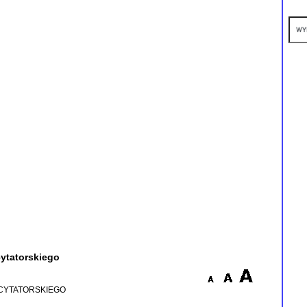
ytatorskiego
CYTATORSKIEGO