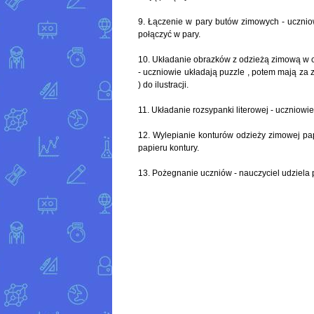
9. Łączenie w pary butów zimowych - ucznio
połączyć w pary.
10. Układanie obrazków z odzieżą zimową w ca
- uczniowie układają puzzle , potem mają za 
) do ilustracji.
11. Układanie rozsypanki literowej - uczniow
12. Wylepianie konturów odzieży zimowej pa
papieru kontury.
13. Pożegnanie uczniów - nauczyciel udziela 