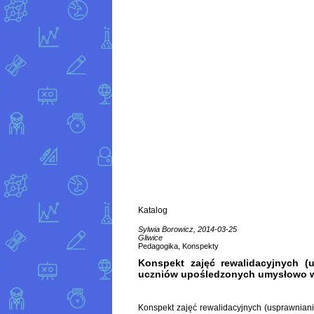
Katalog
Sylwia Borowicz, 2014-03-25
Gliwice
Pedagogika, Konspekty
Konspekt zajęć rewalidacyjnych (u
uczniów upośledzonych umysłowo w
Konspekt zajęć rewalidacyjnych (usprawnian