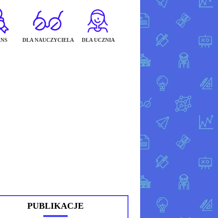
NS
DLA NAUCZYCIELA
DLA UCZNIA
PUBLIKACJE