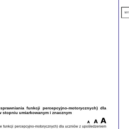
sprawniania funkcji percepcyjno-motorycznych) dla
 stopniu umiarkowanym i znacznym
ie funkcji percepcyjno-motorycznych) dla uczniów z upośledzeniem