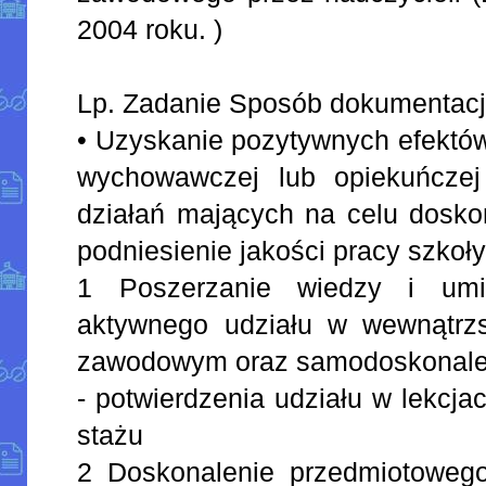
2004 roku. )
Lp. Zadanie Sposób dokumentacji 
• Uzyskanie pozytywnych efektów
wychowawczej lub opiekuńczej
działań mających na celu doskon
podniesienie jakości pracy szkoły (
1 Poszerzanie wiedzy i umie
aktywnego udziału w wewnątrz
zawodowym oraz samodoskonalen
- potwierdzenia udziału w lekcja
stażu
2 Doskonalenie przedmiotoweg