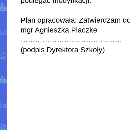
podlegać modyfikacji.
Plan opracowała: Zatwierdzam do 
mgr Agnieszka Placzke
……………………………………
(podpis Dyrektora Szkoły)