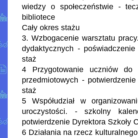
wiedzy o społeczeństwie - te
bibliotece
Cały okres stażu
3. Wzbogacenie warsztatu prac
dydaktycznych - poświadczenie 
staż
4 Przygotowanie uczniów do 
przedmiotowych - potwierdzenie
staż
5 Współudział w organizowani
uroczystości. - szkolny kale
potwierdzenie Dyrektora Szkoły C
6 Działania na rzecz kulturalneg