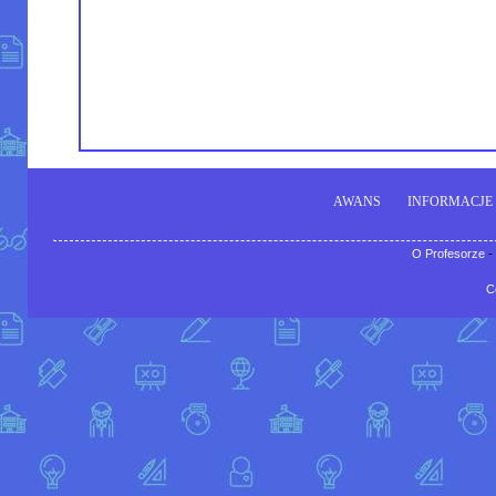
AWANS
INFORMACJE
O Profesorze
-
C