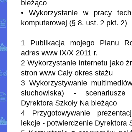
bieżąco
• Wykorzystanie w pracy techno
komputerowej (§ 8. ust. 2 pkt. 2)
1 Publikacja mojego Planu R
adres www IX/X 2011 r.
2 Wykorzystanie Internetu jako źr
stron www Cały okres stażu
3 Wykorzystywanie multimediów 
słuchowiska) - scenariusze l
Dyrektora Szkoły Na bieżąco
4 Przygotowywanie prezentacj
lekcje - potwierdzenie Dyrektora