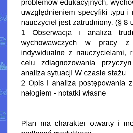
problemów edukacyjnych, wychow
uwzględnieniem specyfiki typu i 
nauczyciel jest zatrudniony. (§ 8 u
1 Obserwacja i analiza trud
wychowawczych w pracy z 
indywidualne z nauczycielami, 
celu zdiagnozowania przyczy
analiza sytuacji W czasie stażu
2 Opis i analiza postępowania 
nałogiem - notatki własne
Plan ma charakter otwarty i moż