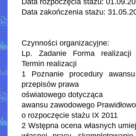
Data rozpoczęcia stażu: 01.09.20
Data zakończenia stażu: 31.05.20
Czynności organizacyjne:
Lp. Zadanie Forma realizacji
Termin realizacji
1 Poznanie procedury awansu
przepisów prawa
oświatowego dotycząca
awansu zawodowego Prawidłowo
o rozpoczęcie stażu IX 2011
2 Wstępna ocena własnych umie
własnej pracy, skompletowani