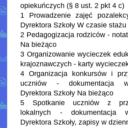
opiekuńczych (§ 8 ust. 2 pkt 4 c)
1 Prowadzenie zajęć pozalekcy
Dyrektora Szkoły W czasie stażu
2 Pedagogizacja rodziców - notat
Na bieżąco
3 Organizowanie wycieczek eduka
krajoznawczych - karty wyciecze
4 Organizacja konkursów i pr
uczniów - dokumentacja wł
Dyrektora Szkoły Na bieżąco
5 Spotkanie uczniów z prze
lokalnych - dokumentacja wł
Dyrektora Szkoły, zapisy w dzie