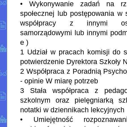
• Wykonywanie zadań na rz
społecznej lub postępowania w 
współpracy z innymi osob
samorządowymi lub innymi podmio
e )
1 Udział w pracach komisji do s
potwierdzenie Dyrektora Szkoły 
2 Współpraca z Poradnią Psycho
- opinie W miarę potrzeb
3 Stała współpraca z pedago
szkolnym oraz pielęgniarką szk
notatki w dziennikach lekcyjnych
• Umiejętność rozpoznawan