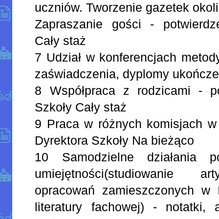
uczniów. Tworzenie gazetek okol
Zapraszanie gości - potwierdz
Cały staż
7 Udział w konferencjach metody
zaświadczenia, dyplomy ukończe
8 Współpraca z rodzicami - po
Szkoły Cały staż
9 Praca w różnych komisjach w 
Dyrektora Szkoły Na bieżąco
10 Samodzielne działania po
umiejętności(studiowanie ar
opracowań zamieszczonych w In
literatury fachowej) - notatki