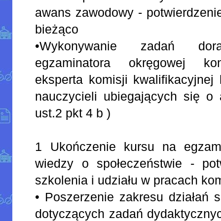
awans zawodowy - potwierdzenie
bieżąco
•Wykonywanie zadań dora
egzaminatora okręgowej komi
eksperta komisji kwalifikacyjnej
nauczycieli ubiegających się 
ust.2 pkt 4 b )
1 Ukończenie kursu na egzami
wiedzy o społeczeństwie - pot
szkolenia i udziału w pracach ko
• Poszerzenie zakresu działań s
dotyczących zadań dydaktyczny