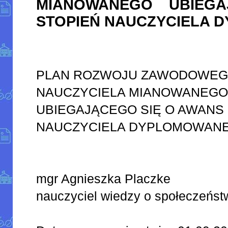
MIANOWANEGO UBIEG
STOPIEŃ NAUCZYCIELA
PLAN ROZWOJU ZAWODOWE
NAUCZYCIELA MIANOWANEG
UBIEGAJĄCEGO SIĘ O AWANS 
NAUCZYCIELA DYPLOMOWAN
mgr Agnieszka Placzke
nauczyciel wiedzy o społeczeńst