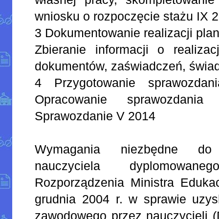
wniosku o rozpoczęcie stażu IX 
3 Dokumentowanie realizacji pl
Zbieranie informacji o realiza
dokumentów, zaświadczeń, świad
4 Przygotowanie sprawozdani
Opracowanie sprawozdania 
Sprawozdanie V 2014
Wymagania niezbędne do 
nauczyciela dyplomowan
Rozporządzenia Ministra Edukac
grudnia 2004 r. w sprawie uzys
zawodowego przez nauczycieli (D