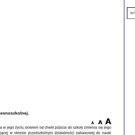
zesnoszkolnej.
a w jego życiu, bowiem od chwili pójścia do szkoły zmienia się jego
ującej w okresie przedszkolnym działalności zabawowej do nauki