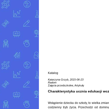
Katalog
Katarzyna Grzyb, 2015-06-23
Radom
Zajęcia przedszkolne, Artykuły
Charakterystyka ucznia edukacji wc
Wstąpienie dziecka do szkoły, to wielka zmian
codzienny tryb życia. Przechodzi od domin