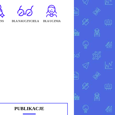
NS
DLA NAUCZYCIELA
DLA UCZNIA
PUBLIKACJE