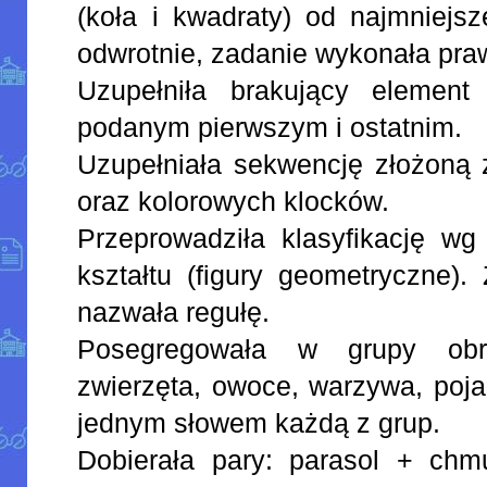
(koła i kwadraty) od najmniejs
odwrotnie, zadanie wykonała pra
Uzupełniła brakujący element
podanym pierwszym i ostatnim.
Uzupełniała sekwencję złożoną 
oraz kolorowych klocków.
Przeprowadziła klasyfikację wg 
kształtu (figury geometryczne)
nazwała regułę.
Posegregowała w grupy obraz
zwierzęta, owoce, warzywa, poja
jednym słowem każdą z grup.
Dobierała pary: parasol + chmu