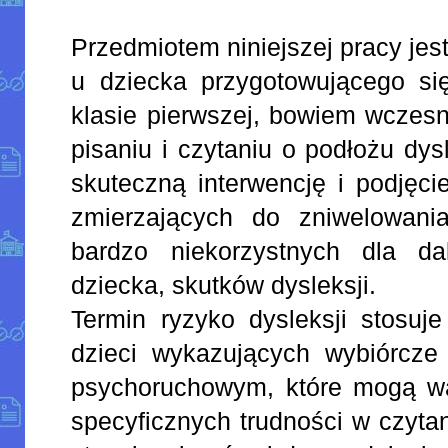
Przedmiotem niniejszej pracy jes
u dziecka przygotowującego si
klasie pierwszej, bowiem wczesn
pisaniu i czytaniu o podłożu dy
skuteczną interwencję i podjęci
zmierzających do zniwelowania
bardzo niekorzystnych dla dal
dziecka, skutków dysleksji.
Termin ryzyko dysleksji stosuj
dzieci wykazujących wybiórcze
psychoruchowym, które mogą w
specyficznych trudności w czytan