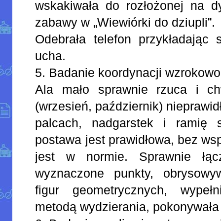
wskakiwała do rozłożonej na d
zabawy w „Wiewiórki do dziupli”.
Odebrała telefon przykładając
ucha.
5. Badanie koordynacji wzrokowo
Ala mało sprawnie rzuca i ch
(wrzesień, październik) nieprawi
palcach, nadgarstek i ramię 
postawa jest prawidłowa, bez ws
jest w normie. Sprawnie łąc
wyznaczone punkty, obrysowy
figur geometrycznych, wypełn
metodą wydzierania, pokonywała l