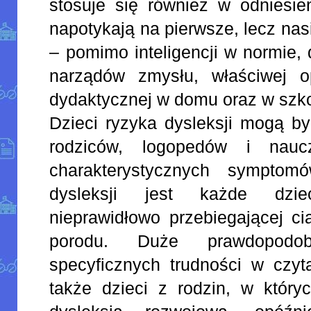
stosuje się również w odniesie
napotykają na pierwsze, lecz nas
– pomimo inteligencji w normie,
narządów zmysłu, właściwej o
dydaktycznej w domu oraz w szko
Dzieci ryzyka dysleksji mogą by
rodziców, logopedów i naucz
charakterystycznych symptom
dysleksji jest każde dzi
nieprawidłowo przebiegającej c
porodu. Duże prawdopodobi
specyficznych trudności w czyta
także dzieci z rodzin, w któryc