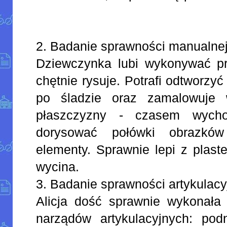
2. Badanie sprawności manualnej
Dziewczynka lubi wykonywać p
chętnie rysuje. Potrafi odtworzy
po śladzie oraz zamalowuje 
płaszczyzny - czasem wychod
dorysować połówki obrazkó
elementy. Sprawnie lepi z plast
wycina.
3. Badanie sprawności artykulacy
Alicja dość sprawnie wykonała 
narządów artykulacyjnych: pod