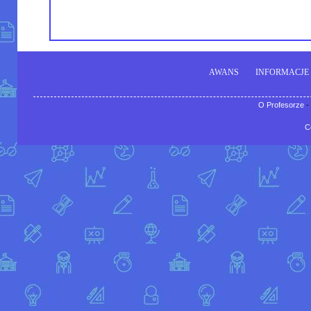
AWANS
INFORMACJE
O Profesorze
-
C