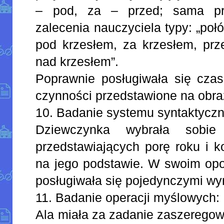
– pod, za – przed; sama pr
zalecenia nauczyciela typy: „poł
pod krzesłem, za krzesłem, prz
nad krzesłem”.
Poprawnie posługiwała się cza
czynności przedstawione na obra
10. Badanie systemu syntaktycz
Dziewczynka wybrała sobi
przedstawiających porę roku i 
na jego podstawie. W swoim opo
posługiwała się pojedynczymi wy
11. Badanie operacji myślowych:
Ala miała za zadanie zaszeregow