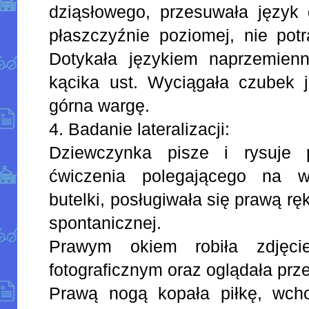
dziąsłowego, przesuwała język 
płaszczyźnie poziomej, nie potr
Dotykała językiem naprzemienn
kącika ust. Wyciągała czubek 
górna wargę.
4. Badanie lateralizacji:
Dziewczynka pisze i rysuje 
ćwiczenia polegającego na w
butelki, posługiwała się prawą r
spontanicznej.
Prawym okiem robiła zdjęci
fotograficznym oraz oglądała prze
Prawą nogą kopała piłkę, wcho