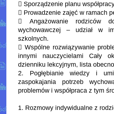
 Sporządzenie planu współpracy 
 Prowadzenie zajęć w ramach pe
 Angażowanie rodziców 
wychowawczej – udział w im
szkolnych.
 Wspólne rozwiązywanie prob
innymi nauczycielami Cały o
dzienniku lekcyjnym, lista obecno
2. Pogłębianie wiedzy i umi
zaspokajania potrzeb wychow
problemów i współpraca z tym ś
1. Rozmowy indywidualne z rodzi