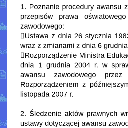
1. Poznanie procedury awansu z
przepisów prawa oświatowego
zawodowego:
Ustawa z dnia 26 stycznia 1982
wraz z zmianami z dnia 6 grudnia
Rozporządzenie Ministra Edukac
dnia 1 grudnia 2004 r. w spraw
awansu zawodowego przez 
Rozporządzeniem z późniejszy
listopada 2007 r.
2. Śledzenie aktów prawnych w
ustawy dotyczącej awansu zawo