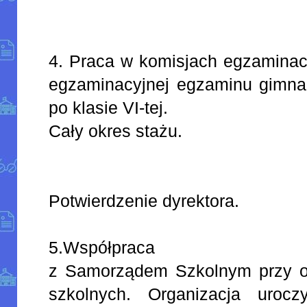
4. Praca w komisjach egzaminac
egzaminacyjnej egzaminu gimnaz
po klasie VI-tej.
Cały okres stażu.
Potwierdzenie dyrektora.
5.Współpraca
z Samorządem Szkolnym przy org
szkolnych. Organizacja urocz