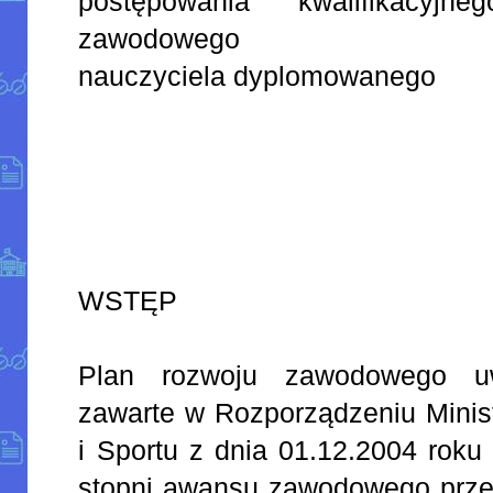
postępowania kwalifikacyj
zawodowego
nauczyciela dyplomowanego
WSTĘP
Plan rozwoju zawodowego u
zawarte w Rozporządzeniu Minis
i Sportu z dnia 01.12.2004 roku
stopni awansu zawodowego przez