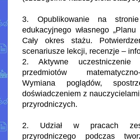
3. Opublikowanie na stronie 
edukacyjnego własnego „Planu
Cały okres stażu. Potwierdze
scenariusze lekcji, recenzje – in
2. Aktywne uczestniczenie
przedmiotów matematyczno-
Wymiana poglądów, spostrz
doświadczeniem z nauczycielami
przyrodniczych.
2. Udział w pracach zesp
przyrodniczego podczas twor