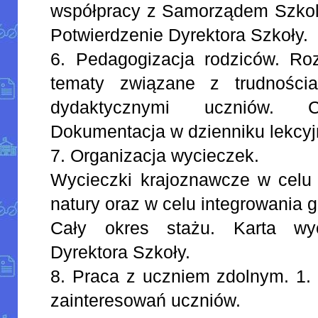
współpracy z Samorządem Szkoln
Potwierdzenie Dyrektora Szkoły.
6. Pedagogizacja rodziców. R
tematy związane z trudności
dydaktycznymi uczniów. 
Dokumentacja w dzienniku lekcy
7. Organizacja wycieczek.
Wycieczki krajoznawcze w celu
natury oraz w celu integrowania g
Cały okres stażu. Karta wyci
Dyrektora Szkoły.
8. Praca z uczniem zdolnym. 1.
zainteresowań uczniów.