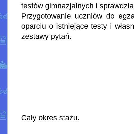
testów gimnazjalnych i sprawdzian
Przygotowanie uczniów do egz
oparciu o istniejące testy i wła
zestawy pytań.
Cały okres stażu.