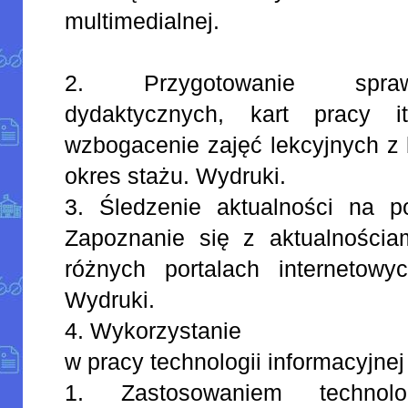
multimedialnej.
2. Przygotowanie spra
dydaktycznych, kart pracy 
wzbogacenie zajęć lekcyjnych z b
okres stażu. Wydruki.
3. Śledzenie aktualności na po
Zapoznanie się z aktualności
różnych portalach internetowy
Wydruki.
4. Wykorzystanie
w pracy technologii informacyjnej
1. Zastosowaniem technolo