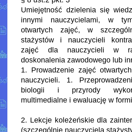
Umiejętność dzielenia się wied
innymi nauczycielami, w ty
otwartych zajęć, w szczególn
stażystów i nauczycieli kontr
zajęć dla nauczycieli w r
doskonalenia zawodowego lub in
1. Prowadzenie zajęć otwartych
nauczycieli. 1. Przeprowadze
biologii i przyrody wykor
multimedialne i ewaluację w formi
2. Lekcje koleżeńskie dla zaint
(szczególnie nauczyciela stażysty