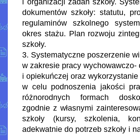
i organizacji zadań szkoły. Sys
dokumentów szkoły: statutu, pr
regulaminów szkolnego system
okres stażu. Plan rozwoju zint
szkoły.
3. Systematyczne poszerzenie w
w zakresie pracy wychowawczo- 
i opiekuńczej oraz wykorzystanie 
w celu podnoszenia jakości pra
różnorodnych formach dosk
zgodnie z własnymi zainteresow
szkoły (kursy, szkolenia, ko
adekwatnie do potrzeb szkoły i na