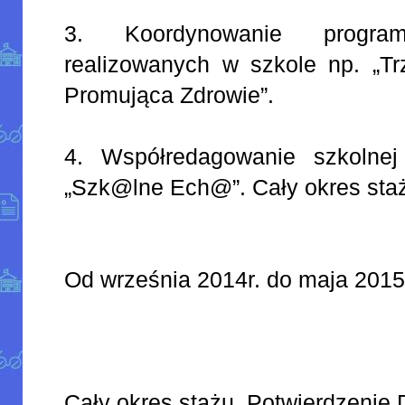
3. Koordynowanie programó
realizowanych w szkole np. „Tr
Promująca Zdrowie”.
4. Współredagowanie szkolnej 
„Szk@lne Ech@”. Cały okres sta
Od września 2014r. do maja 2015
Cały okres stażu. Potwierdzenie 