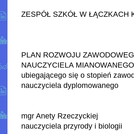
ZESPÓŁ SZKÓŁ W ŁĄCZKACH
PLAN ROZWOJU ZAWODOWE
NAUCZYCIELA MIANOWANEG
ubiegającego się o stopień zaw
nauczyciela dyplomowanego
mgr Anety Rzeczyckiej
nauczyciela przyrody i biologii