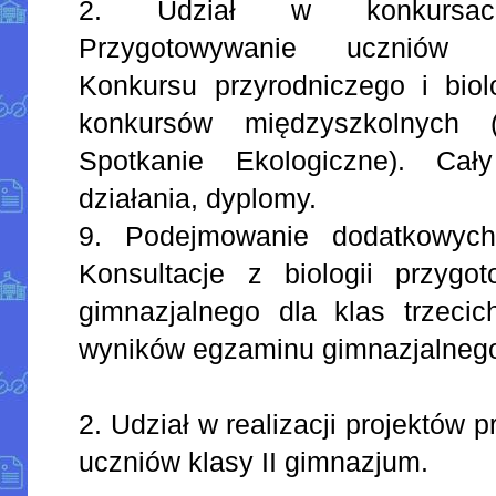
2. Udział w konkursach
Przygotowywanie uczniów 
Konkursu przyrodniczego i biol
konkursów międzyszkolnych 
Spotkanie Ekologiczne). Cał
działania, dyplomy.
9. Podejmowanie dodatkowyc
Konsultacje z biologii przyg
gimnazjalnego dla klas trzeci
wyników egzaminu gimnazjalneg
2. Udział w realizacji projektów
uczniów klasy II gimnazjum.