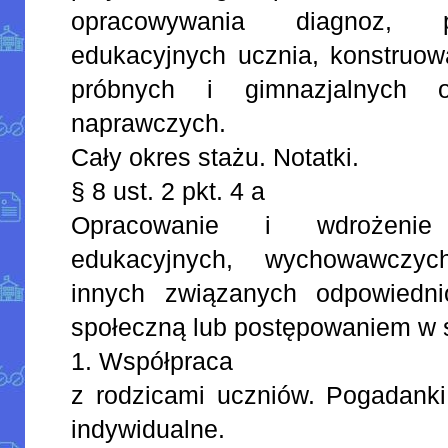
opracowywania diagnoz, p
edukacyjnych ucznia, konstruow
próbnych i gimnazjalnych 
naprawczych.
Cały okres stażu. Notatki.
§ 8 ust. 2 pkt. 4 a
Opracowanie i wdrożenie
edukacyjnych, wychowawczyc
innych związanych odpowiedn
społeczną lub postępowaniem w s
1. Współpraca
z rodzicami uczniów. Pogadanki
indywidualne.