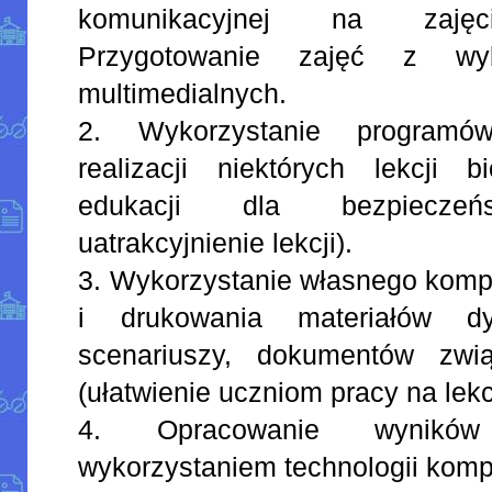
komunikacyjnej na zajęci
Przygotowanie zajęć z wyk
multimedialnych.
2. Wykorzystanie program
realizacji niektórych lekcji b
edukacji dla bezpieczeńs
uatrakcyjnienie lekcji).
3. Wykorzystanie własnego komp
i drukowania materiałów dyd
scenariuszy, dokumentów zwi
(ułatwienie uczniom pracy na lekcj
4. Opracowanie wynikó
wykorzystaniem technologii komp