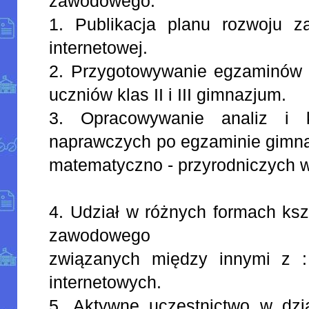
zawodowego.
1. Publikacja planu rozwoju 
internetowej.
2. Przygotowywanie egzaminów p
uczniów klas II i III gimnazjum.
3. Opracowywanie analiz i k
naprawczych po egzaminie gimna
matematyczno - przyrodniczych w k
4. Udział w różnych formach ksz
zawodowego
związanych między innymi z :
internetowych.
5. Aktywne uczestnictwo w dzi