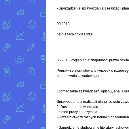
- Sporządzenie sprawozdania z realizacji p
09.2013
na bieżąco / okres stażu
05.2016 Pogłębienie znajomości prawa oświ
Poprawnie sformułowany wniosek o rozpoczęc
plan rozwoju zawodowego
Gromadzenie zaświadczeń, opisów, analiz or
Sprawozdanie z realizacji planu rozwoju za
2. Doskonalenie warsztatu
i metod pracy nauczyciela
- Uczestnictwo w różnych formach doskonal
- Samodzielne studiowanie literatury fachowej