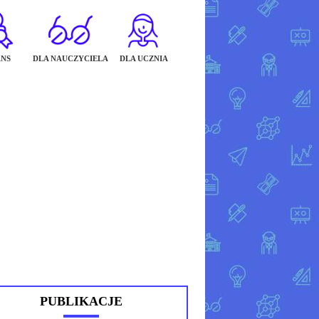
NS
DLA NAUCZYCIELA
DLA UCZNIA
PUBLIKACJE