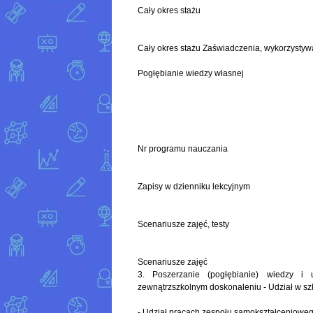
Cały okres stażu
Cały okres stażu Zaświadczenia, wykorzystyw
Pogłębianie wiedzy własnej
Nr programu nauczania
Zapisy w dzienniku lekcyjnym
Scenariusze zajęć, testy
Scenariusze zajęć
3. Poszerzanie (pogłębianie) wiedzy i 
zewnątrzszkolnym doskonaleniu - Udział w s
- Udział pracach zespołu samokształceniowego