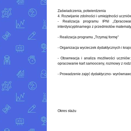
Zaświadczenia, potwierdzenia
4. Rozwijanie zdolności i umiejętności ucznió
- Realizacja programu IPNI „Opracowa
interdyscyplinarnego z przedmiotów matematyc
- Realizacja programu „Trzymaj formę”
- Organizacja wycieczek dydaktycznych i kraj
- Obserwacja i analiza możliwości uczniów:
opracowanie kart samooceny, rozmowy z rodz
- Prowadzenie zajęć dydaktyczno- wyrównawc
Okres stażu