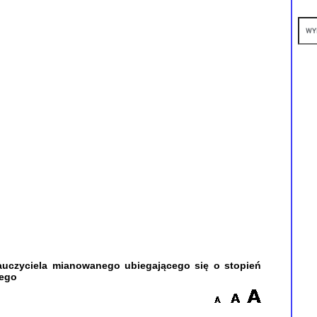
yciela mianowanego ubiegającego się o stopień
ego