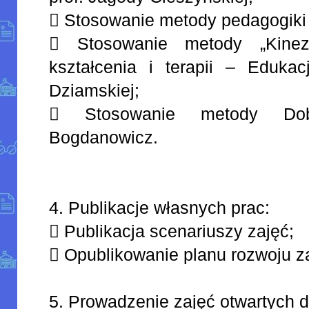
 Stosowanie metody pedagogiki 
 Stosowanie metody „Kinezj
kształcenia i terapii – Edukac
Dziamskiej;
 Stosowanie metody Dob
Bogdanowicz.
4. Publikacje własnych prac:
 Publikacja scenariuszy zajęć;
 Opublikowanie planu rozwoju 
5. Prowadzenie zajęć otwartych d