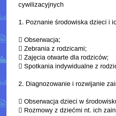
cywilizacyjnych
1. Poznanie środowiska dzieci i i
 Obserwacja;
 Zebrania z rodzicami;
 Zajęcia otwarte dla rodziców;
 Spotkania indywidualne z rodzi
2. Diagnozowanie i rozwijanie za
 Obserwacja dzieci w środowis
 Rozmowy z dziećmi nt. ich zai