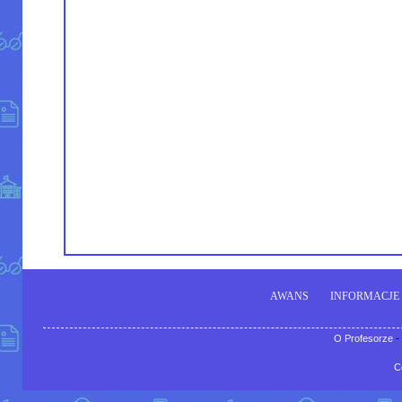
AWANS
INFORMACJE
O Profesorze
-
C