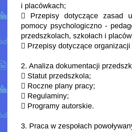
i placówkach;
 Przepisy dotyczące zasad udz
pomocy psychologiczno - pedago
przedszkolach, szkołach i placó
 Przepisy dotyczące organizacji
2. Analiza dokumentacji przedszk
 Statut przedszkola;
 Roczne plany pracy;
 Regulaminy;
 Programy autorskie.
3. Praca w zespołach powoływan