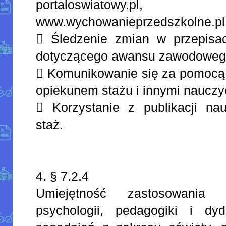
portaloswiatowy.pl, www.
www.wychowanieprzedszkolne.pl, 
 Śledzenie zmian w przepisa
dotyczącego awansu zawodowego
 Komunikowanie się za pomocą p
opiekunem stażu i innymi nauczy
 Korzystanie z publikacji nau
staż.
4. § 7.2.4
Umiejętność zastosowania
psychologii, pedagogiki i dy