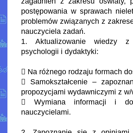
zagadnień z zakresu oświaty, 
postępowania w sprawach nielet
problemów związanych z zakrese
nauczyciela zadań.
1. Aktualizowanie wiedzy z 
psychologii i dydaktyki:
 Na różnego rodzaju formach do
 Samokształcenie – zapoznan
propozycjami wydawniczymi z w/
 Wymiana informacji i do
nauczycielami.
2. Zapoznanie się z opiniami 