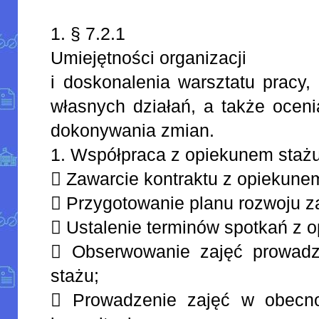
1. § 7.2.1
Umiejętności organizacji
i doskonalenia warsztatu pracy,
własnych działań, a także oceni
dokonywania zmian.
1. Współpraca z opiekunem stażu
 Zawarcie kontraktu z opiekune
 Przygotowanie planu rozwoju 
 Ustalenie terminów spotkań z 
 Obserwowanie zajęć prowadz
stażu;
 Prowadzenie zajęć w obecno