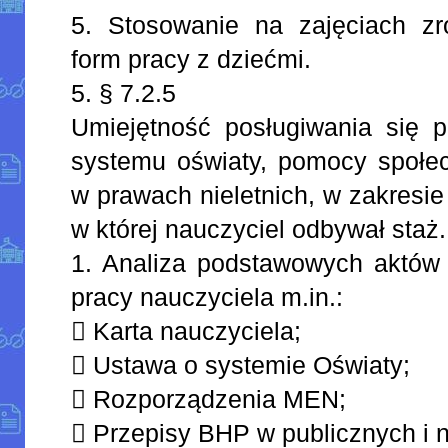
5. Stosowanie na zajęciach z
form pracy z dziećmi.
5. § 7.2.5
Umiejętność posługiwania się p
systemu oświaty, pomocy społec
w prawach nieletnich, w zakresie
w której nauczyciel odbywał staż.
1. Analiza podstawowych aktów
pracy nauczyciela m.in.:
 Karta nauczyciela;
 Ustawa o systemie Oświaty;
 Rozporządzenia MEN;
 Przepisy BHP w publicznych i 