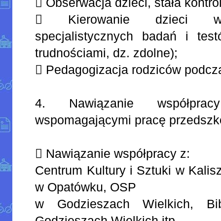
 Obserwacja dzieci, stała kontro
 Kierowanie dzieci wy
specjalistycznych badań i tes
trudnościami, dz. zdolne);
 Pedagogizacja rodziców podcz
4. Nawiązanie współprac
wspomagającymi pracę przedszk
 Nawiązanie współpracy z:
Centrum Kultury i Sztuki w Kalis
w Opatówku, OSP
w Godzieszach Wielkich, Bib
Godzieszach Wielkich itp.