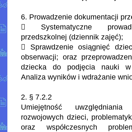
6. Prowadzenie dokumentacji prz
 Systematyczne prowadz
przedszkolnej (dziennik zajęć);
 Sprawdzenie osiągnięć dzie
obserwacji; oraz przeprowadzen
dziecka do podjęcia nauki w
Analiza wyników i wdrażanie wnio
2. § 7.2.2
Umiejętność uwzględniani
rozwojowych dzieci, problematyk
oraz współczesnych probl