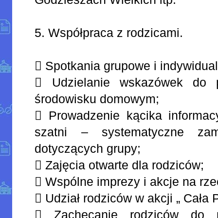
5. Współpraca z rodzicami.
 Spotkania grupowe i indywidual
 Udzielanie wskazówek do 
środowisku domowym;
 Prowadzenie kącika informac
szatni – systematyczne zami
dotyczących grupy;
 Zajęcia otwarte dla rodziców;
 Wspólne imprezy i akcje na rze
 Udział rodziców w akcji „ Cała 
 Zachęcanie rodziców do p