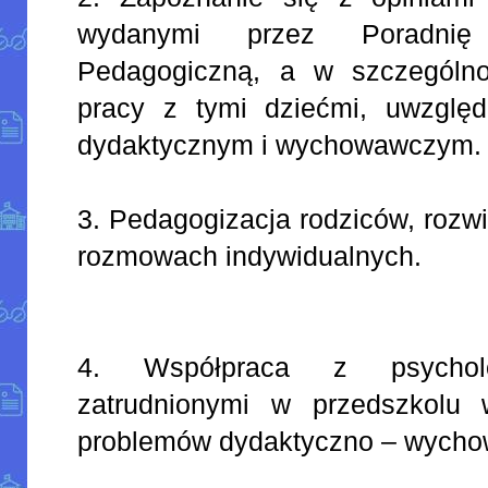
wydanymi przez Poradnię
Pedagogiczną, a w szczególno
pracy z tymi dziećmi, uwzględ
dydaktycznym i wychowawczym.
3. Pedagogizacja rodziców, roz
rozmowach indywidualnych.
4. Współpraca z psychol
zatrudnionymi w przedszkolu 
problemów dydaktyczno – wych