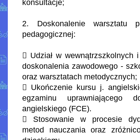
konsultacje;
2. Doskonalenie warsztatu 
pedagogicznej:
 Udział w wewnątrzszkolnych i
doskonalenia zawodowego - szko
oraz warsztatach metodycznych;
 Ukończenie kursu j. angielski
egzaminu uprawniającego d
angielskiego (FCE).
 Stosowanie w procesie dyd
metod nauczania oraz zróżnic