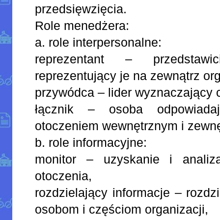
przedsięwzięcia.
Role menedżera:
a. role interpersonalne:
reprezentant – przedstawici
reprezentujący je na zewnątrz org
przywódca – lider wyznaczający c
łącznik – osoba odpowiada
otoczeniem wewnętrznym i zewnę
b. role informacyjne:
monitor – uzyskanie i analiz
otoczenia,
rozdzielający informacje – rozdz
osobom i częściom organizacji,