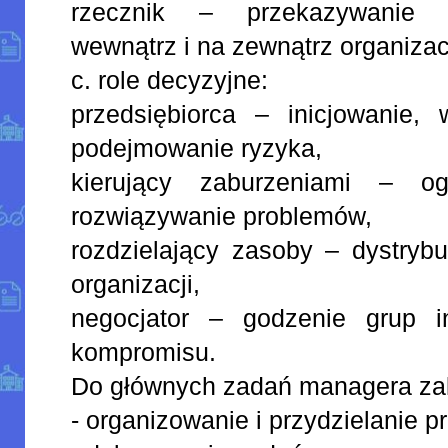
rzecznik – przekazywanie of
wewnątrz i na zewnątrz organizacj
c. role decyzyjne:
przedsiębiorca – inicjowanie,
podejmowanie ryzyka,
kierujący zaburzeniami – ogr
rozwiązywanie problemów,
rozdzielający zasoby – dystryb
organizacji,
negocjator – godzenie grup i
kompromisu.
Do głównych zadań managera zal
- organizowanie i przydzielanie p