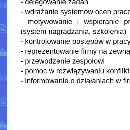
- delegowanie zadań
- wdrażanie systemów ocen prac
- motywowanie i wspieranie p
(system nagradzania, szkolenia)
- kontrolowanie postępów w prac
- reprezentowanie firmy na zewną
- przewodzenie zespołowi
- pomoc w rozwiązywaniu konflik
- informowanie o działaniach w fi