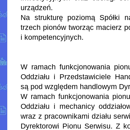
urządzeń.
Na strukturę poziomą Spółki na
trzech pionów tworząc macierz p
i kompetencyjnych.
W ramach funkcjonowania pion
Oddziału i Przedstawiciele Han
są pod względem handlowym Dyre
W ramach funkcjonowania pionu
Oddziału i mechanicy oddziało
wraz z pracownikami działu serw
Dyrektorowi Pionu Serwisu. Z k