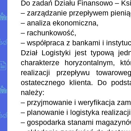
Do zadań Działu Finansowo – Ks
– zarządzanie przepływem pienią
– analiza ekonomiczna,
– rachunkowość,
– współpraca z bankami i instytu
Dział Logistyki jest typową jed
charakterze horyzontalnym, któ
realizacji przepływu towarow
ostatecznego klienta. Do pods
należy:
– przyjmowanie i weryfikacja zam
– planowanie i logistyka realizac
– gospodarka stanami magazynó