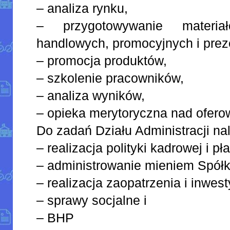
– analiza rynku,
– przygotowywanie materia
handlowych, promocyjnych i prez
– promocja produktów,
– szkolenie pracowników,
– analiza wyników,
– opieka merytoryczna nad ofero
Do zadań Działu Administracji na
– realizacja polityki kadrowej i pł
– administrowanie mieniem Spółk
– realizacja zaopatrzenia i inwesty
– sprawy socjalne i
– BHP