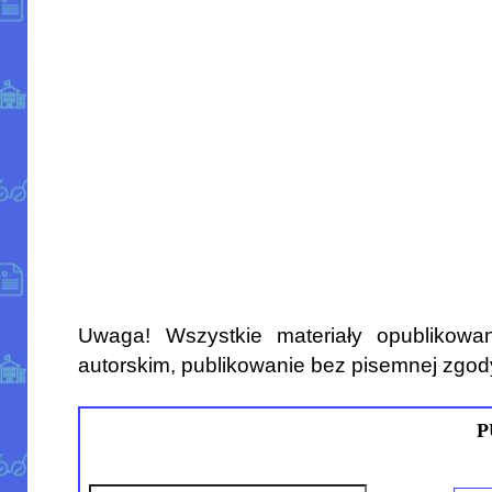
Uwaga! Wszystkie materiały opublikowa
autorskim, publikowanie bez pisemnej zgod
P