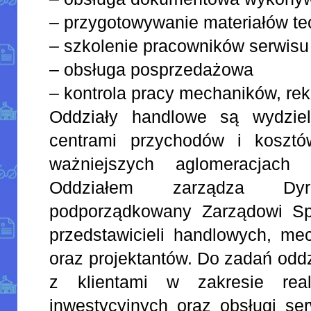
– przygotowywanie materiałów te
– szkolenie pracowników serwisu
– obsługa posprzedażowa
– kontrola pracy mechaników, re
Oddziały handlowe są wydziel
centrami przychodów i koszt
ważniejszych aglomeracjach 
Oddziałem zarządza Dyre
podporządkowany Zarządowi Spó
przedstawicieli handlowych, me
oraz projektantów. Do zadań odd
z klientami w zakresie real
inwestycyjnych oraz obsługi se