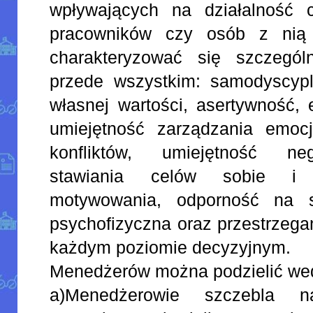
wpływających na działalność ca
pracowników czy osób z nią 
charakteryzować się szczegó
przede wszystkim: samodyscypl
własnej wartości, asertywność, 
umiejętność zarządzania emoc
konfliktów, umiejętność neg
stawiania celów sobie i 
motywowania, odporność na s
psychofizyczna oraz przestrzega
każdym poziomie decyzyjnym.
Menedżerów można podzielić wed
a)Menedżerowie szczebla n