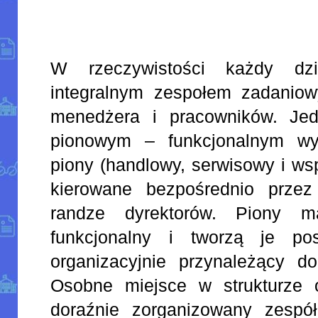
W rzeczywistości każdy dzi
integralnym zespołem zadanio
menedżera i pracowników. Jed
pionowym – funkcjonalnym wys
piony (handlowy, serwisowy i ws
kierowane bezpośrednio prze
randze dyrektorów. Piony ma
funkcjonalny i tworzą je pos
organizacyjnie przynależący do
Osobne miejsce w strukturze o
doraźnie zorganizowany zespół