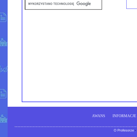
AWANS
INFORMACJE
O Profesorze
-