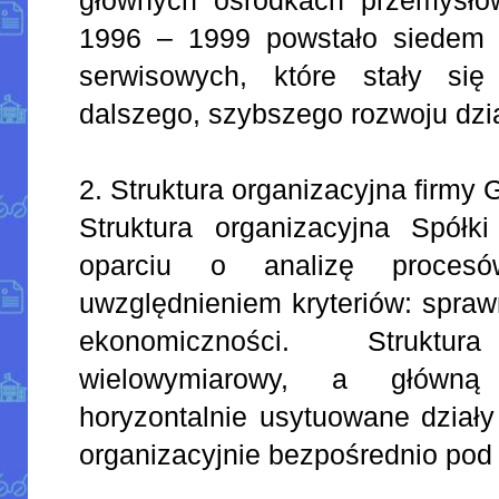
1996 – 1999 powstało siedem 
serwisowych, które stały si
dalszego, szybszego rozwoju dzia
2. Struktura organizacyjna firmy 
Struktura organizacyjna Spółk
oparciu o analizę procesó
uwzględnieniem kryteriów: sprawn
ekonomiczności. Strukt
wielowymiarowy, a główną 
horyzontalnie usytuowane działy
organizacyjnie bezpośrednio pod