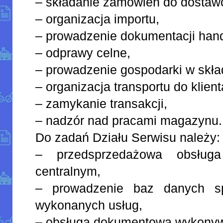
– składanie zamówień do dostaw
– organizacja importu,
– prowadzenie dokumentacji hand
– odprawy celne,
– prowadzenie gospodarki w skła
– organizacja transportu do klient
– zamykanie transakcji,
– nadzór nad pracami magazynu.
Do zadań Działu Serwisu należy:
– przedsprzedażowa obsług
centralnym,
– prowadzenie baz danych s
wykonanych usług,
– obsługa dokumentowa wykonyw