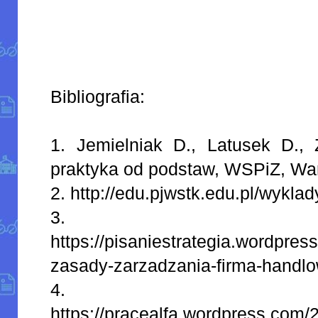
Bibliografia:
1. Jemielniak D., Latusek D., 
praktyka od podstaw, WSPiZ, Wa
2. http://edu.pjwstk.edu.pl/wykla
3.
https://pisaniestrategia.wordpr
zasady-zarzadzania-firma-handl
4.
https://pracealfa.wordpress.com/