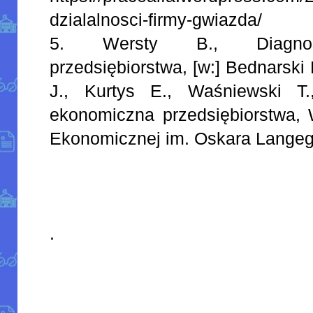
dzialalnosci-firmy-gwiazda/
5. Wersty B., Diagnos
przedsiębiorstwa, [w:] Bednarski 
J., Kurtys E., Waśniewski T.
ekonomiczna przedsiębiorstwa,
Ekonomicznej im. Oskara Langeg
.