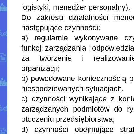
logistyki, menedżer personalny).
Do zakresu działalności mene
następujące czynności:
a) regularnie wykonywane cz
funkcji zarządzania i odpowiedzia
za tworzenie i realizowanie
organizacji;
b) powodowane koniecznością p
niespodziewanych sytuacjach,
c) czynności wynikające z koni
zarządzanych podmiotów do r
otoczeniu przedsiębiorstwa;
d) czynności obejmujące stra