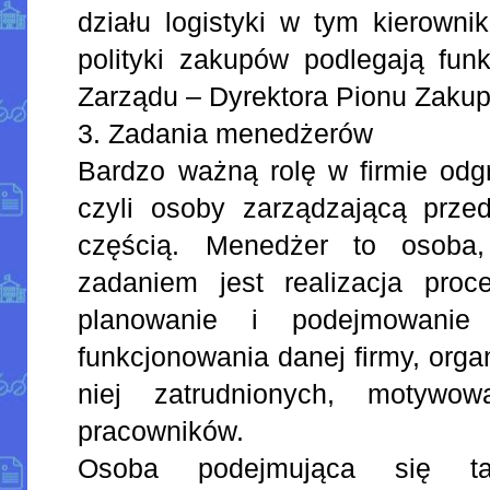
działu logistyki w tym kierowni
polityki zakupów podlegają fun
Zarządu – Dyrektora Pionu Zaku
3. Zadania menedżerów
Bardzo ważną rolę w firmie odg
czyli osoby zarządzającą przed
częścią. Menedżer to osoba,
zadaniem jest realizacja proce
planowanie i podejmowanie 
funkcjonowania danej firmy, orga
niej zatrudnionych, motywow
pracowników.
Osoba podejmująca się t