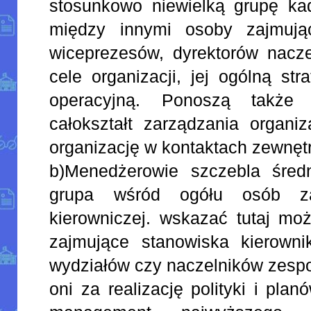
stosunkowo niewielką grupę kad
między innymi osoby zajmują
wiceprezesów, dyrektorów nacze
cele organizacji, jej ogólną str
operacyjną. Ponoszą także 
całokształt zarządzania organiz
organizację w kontaktach zewnęt
b)Menedżerowie szczebla średni
grupa wśród ogółu osób za
kierowniczej. wskazać tutaj mo
zajmujące stanowiska kierown
wydziałów czy naczelników zespo
oni za realizację polityki i pl