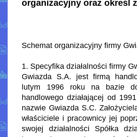
organizacyjny oraz określ
Schemat organizacyjny firmy Gwi
1. Specyfika działalności firmy G
Gwiazda S.A. jest firmą handl
lutym 1996 roku na bazie do
handlowego działającej od 1991 
nazwie Gwiazda S.C. Założyciela
właściciele i pracownicy jej pop
swojej działalności Spółka dz