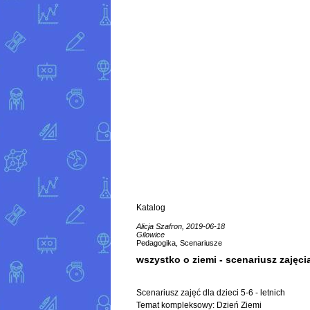
Katalog
Alicja Szafron, 2019-06-18
Gilowice
Pedagogika, Scenariusze
wszystko o ziemi - scenariusz zajęci
Scenariusz zajęć dla dzieci 5-6 - letnich
Temat kompleksowy: Dzień Ziemi