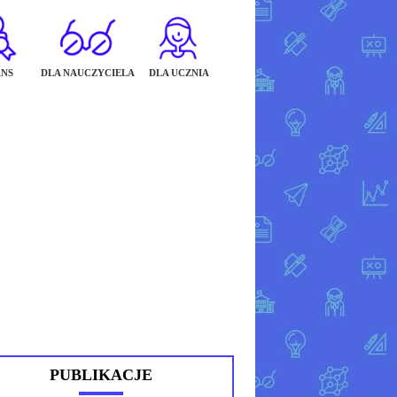
NS
DLA NAUCZYCIELA
DLA UCZNIA
PUBLIKACJE