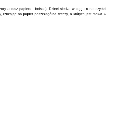
zary arkusz papieru - boisko). Dzieci siedzą w kręgu a nauczyciel
ry, rzucając na papier poszczególne rzeczy, o których jest mowa w