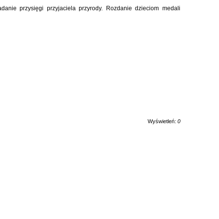
anie przysięgi przyjaciela przyrody. Rozdanie dzieciom medali
Wyświetleń:
0