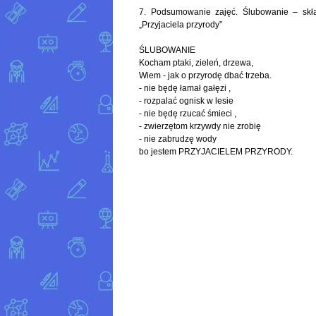
7. Podsumowanie zajęć. Ślubowanie – skład
„Przyjaciela przyrody”
ŚLUBOWANIE
Kocham ptaki, zieleń, drzewa,
Wiem - jak o przyrodę dbać trzeba.
- nie będę łamał gałęzi ,
- rozpalać ognisk w lesie
- nie będę rzucać śmieci ,
- zwierzętom krzywdy nie zrobię
- nie zabrudzę wody
bo jestem PRZYJACIELEM PRZYRODY.