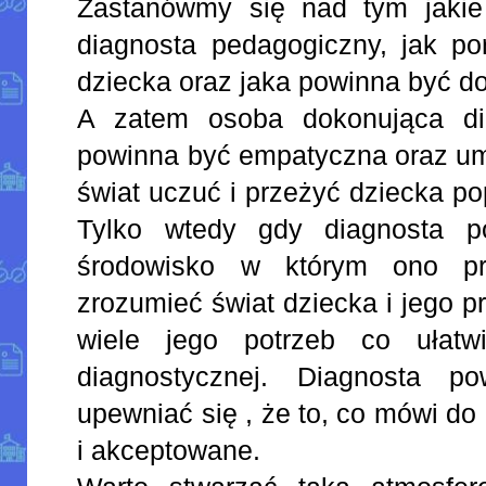
Zastanówmy się nad tym jakie
diagnosta pedagogiczny, jak po
dziecka oraz jaka powinna być d
A zatem osoba dokonująca di
powinna być empatyczna oraz um
świat uczuć i przeżyć dziecka po
Tylko wtedy gdy diagnosta po
środowisko w którym ono p
zrozumieć świat dziecka i jego 
wiele jego potrzeb co ułatw
diagnostycznej. Diagnosta p
upewniać się , że to, co mówi do
i akceptowane.