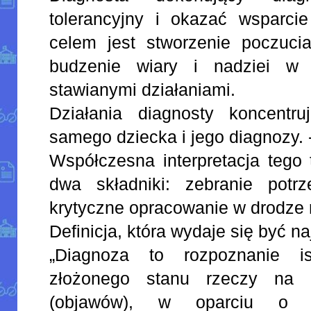
tolerancyjny i okazać wsparcie
celem jest stworzenie poczuci
budzenie wiary i nadziei w 
stawianymi działaniami.
Działania diagnosty koncentr
samego dziecka i jego diagnozy. 
Współczesna interpretacja tego 
dwa składniki: zebranie potr
krytyczne opracowanie w drodze
Definicja, która wydaje się być na
„Diagnoza to rozpoznanie i
złożonego stanu rzeczy na 
(objawów), w oparciu o z