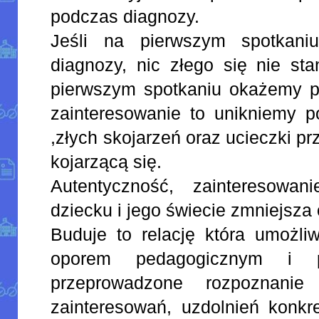
podczas diagnozy.
Jeśli na pierwszym spotkani
diagnozy, nic złego się nie sta
pierwszym spotkaniu okażemy pa
zainteresowanie to unikniemy p
,złych skojarzeń oraz ucieczki prz
kojarzącą się.
Autentyczność, zainteresowan
dziecku i jego świecie zmniejsza
Buduje to relację która umożli
oporem pedagogicznym i pó
przeprowadzone rozpoznanie 
zainteresowań, uzdolnień konkr