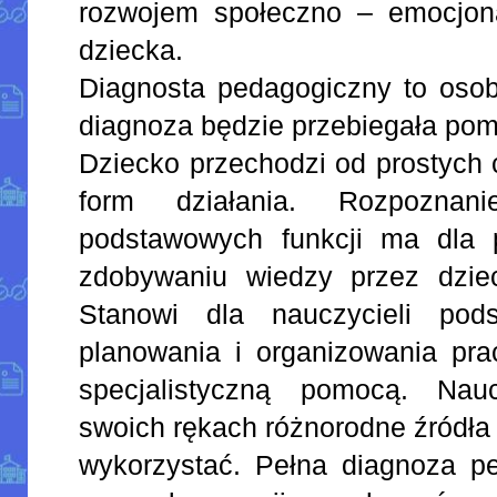
rozwojem społeczno – emocjona
dziecka.
Diagnosta pedagogiczny to osob
diagnoza będzie przebiegała pom
Dziecko przechodzi od prostych
form działania. Rozpoznan
podstawowych funkcji ma dla 
zdobywaniu wiedzy przez dziec
Stanowi dla nauczycieli pod
planowania i organizowania pra
specjalistyczną pomocą. Nau
swoich rękach różnorodne źródła 
wykorzystać. Pełna diagnoza pe