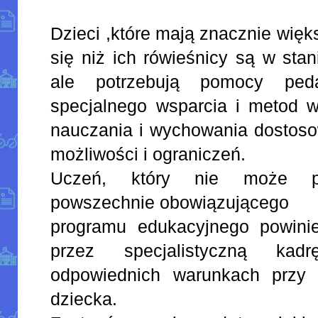
Dzieci ,które mają znacznie więk
się niż ich rówieśnicy są w sta
ale potrzebują pomocy ped
specjalnego wsparcia i metod 
nauczania i wychowania dostoso
możliwości i ograniczeń.
Uczeń, który nie może p
powszechnie obowiązującego
programu edukacyjnego powini
przez specjalistyczną ka
odpowiednich warunkach przy 
dziecka.