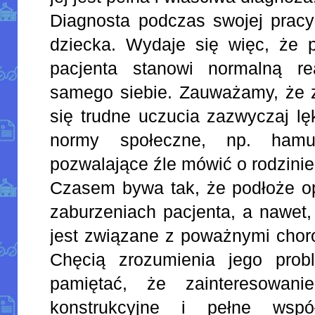
Diagnosta podczas swojej pracy
dziecka. Wydaje się więc, że p
pacjenta stanowi normalną r
samego siebie. Zauważamy, że z
się trudne uczucia zazwyczaj lę
normy społeczne, np. hamu
pozwalające źle mówić o rodzinie
Czasem bywa tak, że podłoże o
zaburzeniach pacjenta, a nawet,
jest związane z poważnymi chor
Chęcią zrozumienia jego prob
pamiętać, że zainteresowani
konstrukcyjne i pełne współ