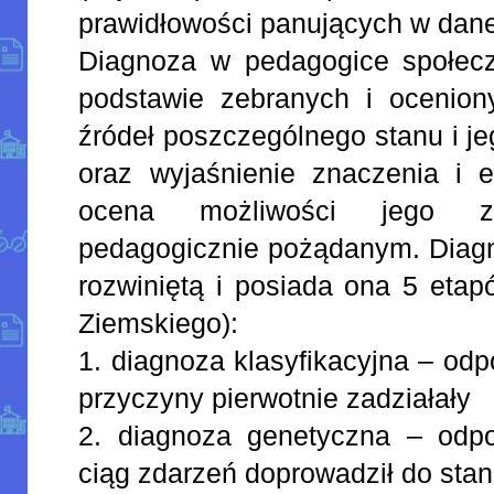
prawidłowości panujących w danej
Diagnoza w pedagogice społecz
podstawie zebranych i ocenio
źródeł poszczególnego stanu i j
oraz wyjaśnienie znaczenia i e
ocena możliwości jego 
pedagogicznie pożądanym. Diagn
rozwiniętą i posiada ona 5 eta
Ziemskiego):
1. diagnoza klasyfikacyjna – odp
przyczyny pierwotnie zadziałały
2. diagnoza genetyczna – odpo
ciąg zdarzeń doprowadził do sta