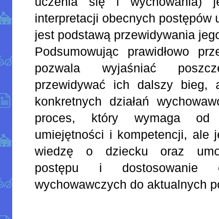
uczenia się i wychowania) j
interpretacji obecnych postępów 
jest podstawą przewidywania jeg
Podsumowując prawidłowo prz
pozwala wyjaśniać poszcz
przewidywać ich dalszy bieg, a
konkretnych działań wychowawc
proces, który wymaga od d
umiejętności i kompetencji, ale
wiedzę o dziecku oraz umoż
postępu i dostosowanie o
wychowawczych do aktualnych po