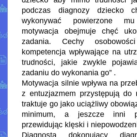
podczas diagnozy dziecko ch
wykonywać powierzone mu
motywacja obejmuje chęć uko
zadania. Cechy osobowośc
kompetencja wpływające na utrz
trudności, jakie zwykle pojawi
zadaniu do wykonania go” .
Motywacja silnie wpływa na prze
z entuzjazmem przystępują do 
traktuje go jako uciążliwy obowi
minimum, a jeszcze inni p
przewidując klęski i niepowodzeni
Diagnosta dokonujący dia