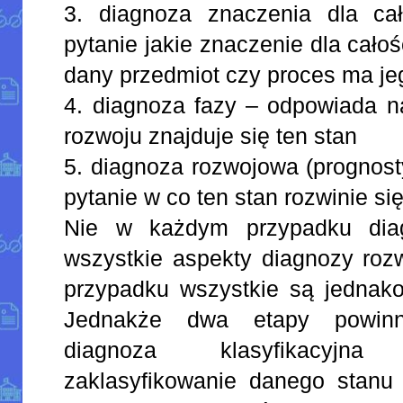
3. diagnoza znaczenia dla ca
pytanie jakie znaczenie dla całośc
dany przedmiot czy proces ma je
4. diagnoza fazy – odpowiada na
rozwoju znajduje się ten stan
5. diagnoza rozwojowa (prognos
pytanie w co ten stan rozwinie si
Nie w każdym przypadku diag
wszystkie aspekty diagnozy rozw
przypadku wszystkie są jednak
Jednakże dwa etapy powinn
diagnoza klasyfikacyjn
zaklasyfikowanie danego stanu 