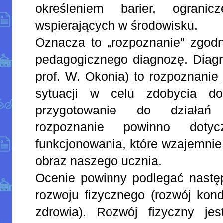
określeniem barier, ograni
wspierających w środowisku.
Oznacza to „rozpoznanie” zgodni
pedagogicznego diagnozę. Diag
prof. W. Okonia) to rozpoznanie
sytuacji w celu zdobycia dok
przygotowanie do działań
rozpoznanie powinno dotyc
funkcjonowania, które wzajemnie 
obraz naszego ucznia.
Ocenie powinny podlegać następ
rozwoju fizycznego (rozwój kond
zdrowia). Rozwój fizyczny je