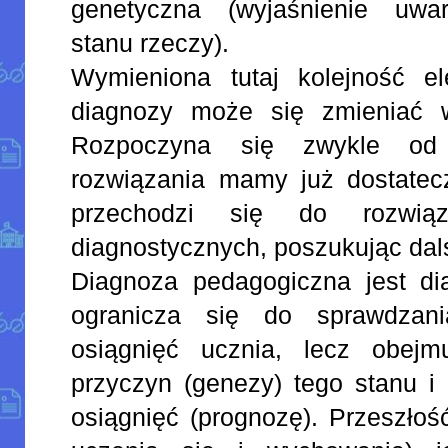
genetyczna (wyjaśnienie uwar
stanu rzeczy).
Wymieniona tutaj kolejność e
diagnozy może się zmieniać w
Rozpoczyna się zwykle od
rozwiązania mamy już dostatec
przechodzi się do rozwią
diagnostycznych, poszukując dal
Diagnoza pedagogiczna jest dia
ogranicza się do sprawdzani
osiągnięć ucznia, lecz obejm
przyczyn (genezy) tego stanu i
osiągnięć (prognozę). Przeszłość