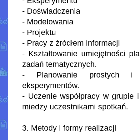
- Eksperymentu
- Doświadczenia
- Modelowania
- Projektu
- Pracy z źródłem informacji
- Kształtowanie umiejętności pl
zadań tematycznych.
- Planowanie prostych i c
eksperymentów.
- Uczenie współpracy w grupie 
miedzy uczestnikami spotkań.
3. Metody i formy realizacji