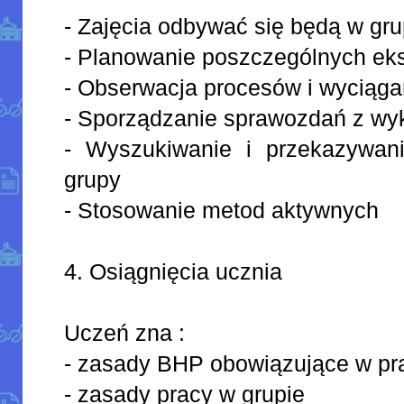
- Zajęcia odbywać się będą w gr
- Planowanie poszczególnych e
- Obserwacja procesów i wyciąga
- Sporządzanie sprawozdań z w
- Wyszukiwanie i przekazywani
grupy
- Stosowanie metod aktywnych
4. Osiągnięcia ucznia
Uczeń zna :
- zasady BHP obowiązujące w pra
- zasady pracy w grupie