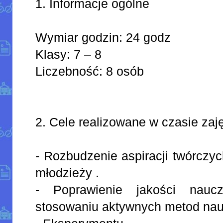
1. Informacje ogólne
Wymiar godzin: 24 godz
Klasy: 7 – 8
Liczebność: 8 osób
2. Cele realizowane w czasie zaję
- Rozbudzenie aspiracji twórczy
młodzieży .
- Poprawienie jakości naucz
stosowaniu aktywnych metod nau