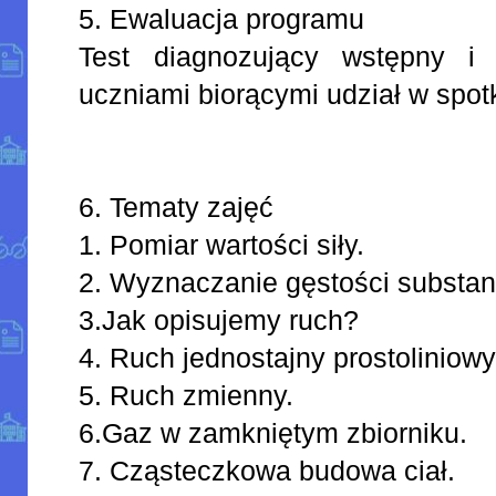
5. Ewaluacja programu
Test diagnozujący wstępny i
uczniami biorącymi udział w spot
6. Tematy zajęć
1. Pomiar wartości siły.
2. Wyznaczanie gęstości substanc
3.Jak opisujemy ruch?
4. Ruch jednostajny prostoliniowy
5. Ruch zmienny.
6.Gaz w zamkniętym zbiorniku.
7. Cząsteczkowa budowa ciał.