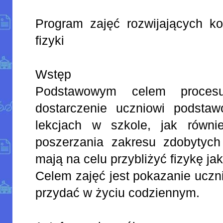
Program zajęć rozwijających k
fizyki
Wstęp
Podstawowym celem procesu
dostarczenie uczniowi podsta
lekcjach w szkole, jak równ
poszerzania zakresu zdobytych
mają na celu przybliżyć fizykę j
Celem zajęć jest pokazanie uczn
przydać w życiu codziennym.