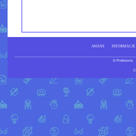
AWANS
INFORMACJE
O Profesorze
-
C