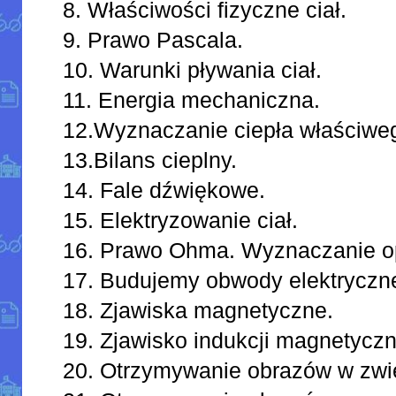
8. Właściwości fizyczne ciał.
9. Prawo Pascala.
10. Warunki pływania ciał.
11. Energia mechaniczna.
12.Wyznaczanie ciepła właściweg
13.Bilans cieplny.
14. Fale dźwiękowe.
15. Elektryzowanie ciał.
16. Prawo Ohma. Wyznaczanie op
17. Budujemy obwody elektryczn
18. Zjawiska magnetyczne.
19. Zjawisko indukcji magnetyczn
20. Otrzymywanie obrazów w zwie