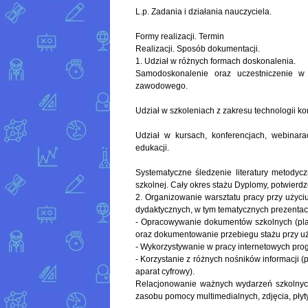
L.p. Zadania i działania nauczyciela.
Formy realizacji. Termin
Realizacji. Sposób dokumentacji.
1. Udział w różnych formach doskonalenia.
Samodoskonalenie oraz uczestniczenie w
zawodowego.
Udział w szkoleniach z zakresu technologii ko
Udział w kursach, konferencjach, webinara
edukacji.
Systematyczne śledzenie literatury metodycz
szkolnej. Cały okres stażu Dyplomy, potwierdz
2. Organizowanie warsztatu pracy przy użyci
dydaktycznych, w tym tematycznych prezentacj
- Opracowywanie dokumentów szkolnych (pla
oraz dokumentowanie przebiegu stażu przy u
- Wykorzystywanie w pracy internetowych pr
- Korzystanie z różnych nośników informacji (
aparat cyfrowy).
Relacjonowanie ważnych wydarzeń szkolnyc
zasobu pomocy multimedialnych, zdjęcia, płyt