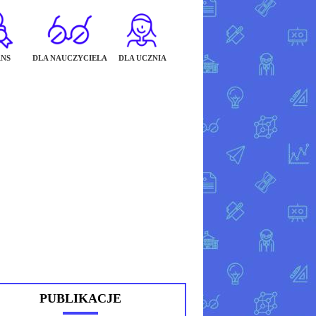
NS
DLA NAUCZYCIELA
DLA UCZNIA
PUBLIKACJE