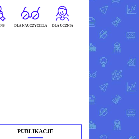
NS
DLA NAUCZYCIELA
DLA UCZNIA
PUBLIKACJE