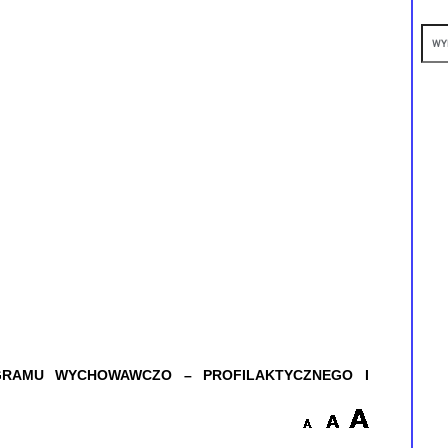
OGRAMU WYCHOWAWCZO – PROFILAKTYCZNEGO I