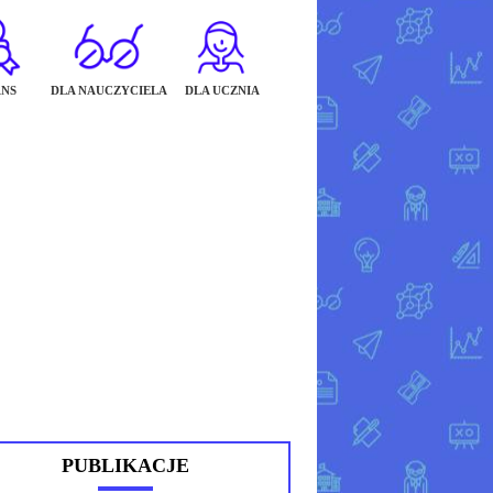
NS
DLA NAUCZYCIELA
DLA UCZNIA
PUBLIKACJE