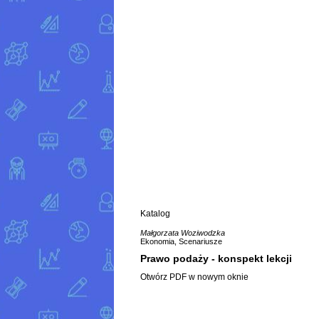
Katalog
Małgorzata Woziwodzka
Ekonomia, Scenariusze
Prawo podaży - konspekt lekcji
Otwórz PDF w nowym oknie