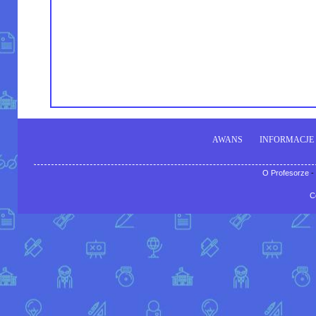
AWANS
INFORMACJE
O Profesorze
-
C