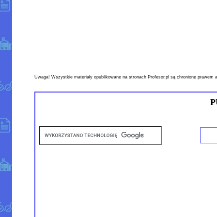
Uwaga! Wszystkie materiały opublikowane na stronach Profesor.pl są chronione prawem a
P