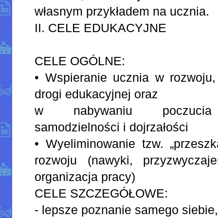
własnym przykładem na ucznia.
II. CELE EDUKACYJNE
CELE OGÓLNE:
• Wspieranie ucznia w rozwoju,
drogi edukacyjnej oraz
w nabywaniu poczucia o
samodzielności i dojrzałości
• Wyeliminowanie tzw. „przesz
rozwoju (nawyki, przyzwyczajen
organizacja pracy)
CELE SZCZEGÓŁOWE:
- lepsze poznanie samego siebie