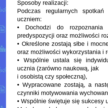
Sposoby realizacji:
Podczas regularnych spotkań 
uczniem:
• Dochodzi do rozpoznania i
predyspozycji oraz możliwości r
• Określone zostają słbe i mocn
oraz możliwości wykorzystania i r
• Wspólnie ustala się indywid
ucznia (zarówno naukową, jak
i osobistą czy społeczną),
• Wypracowane zostają, a nast
czynniki motywowania wychowank
• Wspólnie świętuje się sukcesy 