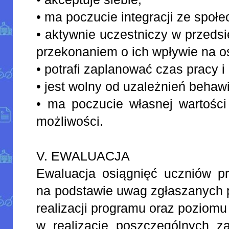
• ma poczucie integracji ze społ
• aktywnie uczestniczy w przeds
przekonaniem o ich wpływie na os
• potrafi zaplanować czas pracy 
• jest wolny od uzależnień behaw
• ma poczucie własnej wartości
możliwości.
V. EWALUACJA
Ewaluacja osiągnięć uczniów p
na podstawie uwag zgłaszanych p
realizacji programu oraz poziom
w realizację poszczególnych 