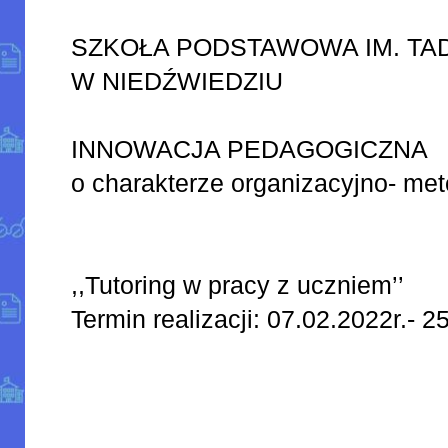
SZKOŁA PODSTAWOWA IM. TA
W NIEDŹWIEDZIU
INNOWACJA PEDAGOGICZNA
o charakterze organizacyjno- m
,,Tutoring w pracy z uczniem’’
Termin realizacji: 07.02.2022r.- 2