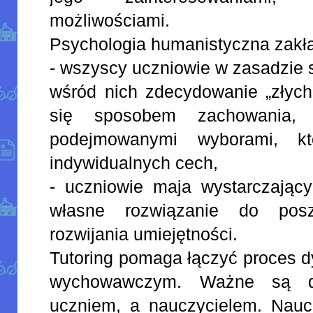
możliwościami.
Psychologia humanistyczna zakła
- wszyscy uczniowie w zasadzie 
wśród nich zdecydowanie „złych”
się sposobem zachowania, 
podejmowanymi wyborami, k
indywidualnych cech,
- uczniowie maja wystarczający
własne rozwiązanie do pos
rozwijania umiejętności.
Tutoring pomaga łączyć proces 
wychowawczym. Ważne są do
uczniem, a nauczycielem. Nauc