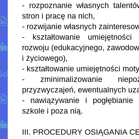
- rozpoznanie własnych talentó
stron i pracę na nich,
- rozwijanie własnych zaintereso
- kształtowanie umiejętności
rozwoju (edukacyjnego, zawodo
i życiowego),
- kształtowanie umiejętności mot
- zminimalizowanie niepo
przyzwyczajeń, ewentualnych uza
- nawiązywanie i pogłębianie 
szkole i poza nią.
III. PROCEDURY OSIĄGANIA 