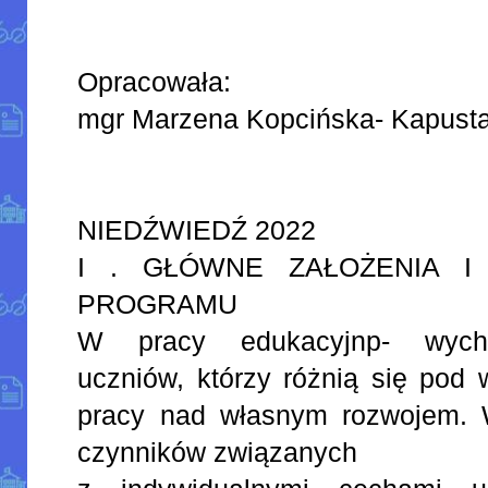
Opracowała:
mgr Marzena Kopcińska- Kapust
NIEDŹWIEDŹ 2022
I . GŁÓWNE ZAŁOŻENIA I
PROGRAMU
W pracy edukacyjnp- wych
uczniów, którzy różnią się pod
pracy nad własnym rozwojem. 
czynników związanych