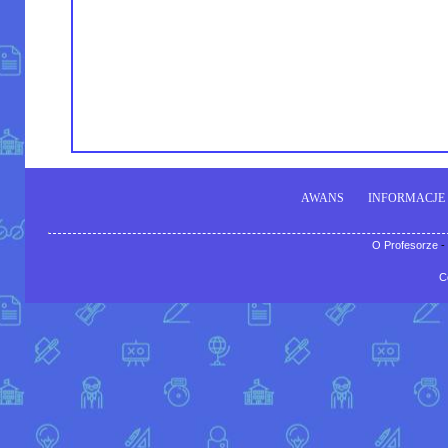
AWANS
INFORMACJE
O Profesorze
-
C