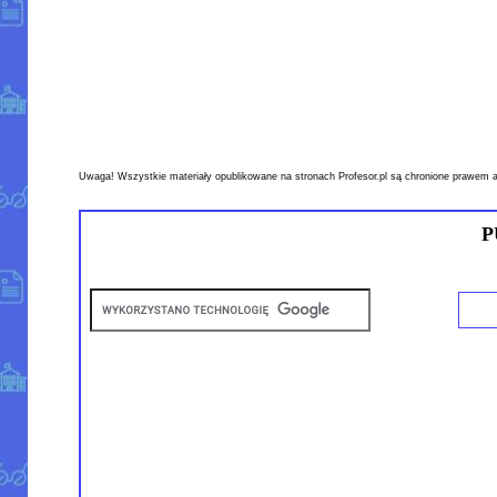
Uwaga! Wszystkie materiały opublikowane na stronach Profesor.pl są chronione prawem a
P