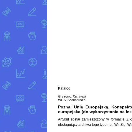
Katalog
Grzegorz Kamiński
WOS, Scenariusze
Poznaj Unię Europejską. Konspekty 
europejska (do wykorzystania na l
Artykuł został zamieszczony w formacie ZI
obsługujący archiwa tego typu np.:
WinZip
,
Wi