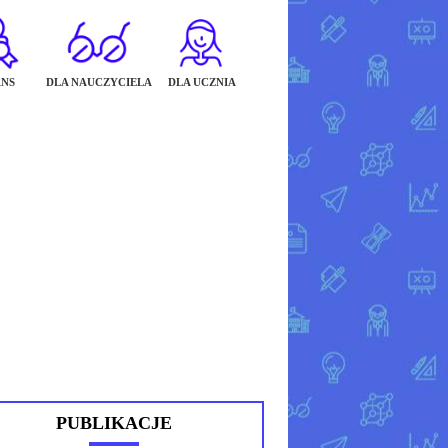
NS
DLA NAUCZYCIELA
DLA UCZNIA
PUBLIKACJE