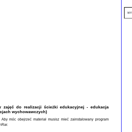
zajęć do realizacji ścieżki edukacyjnej - edukacja
ekcjach wychowawczych)
P. Aby móc obejrzeć materiał musisz mieć zainstalowany program
nRar
.