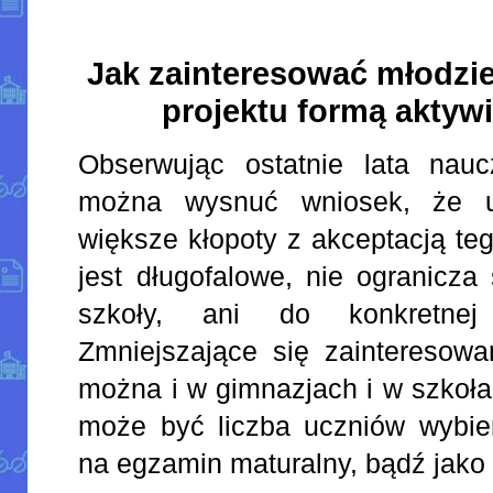
Jak zainteresować młodzie
projektu formą aktyw
Obserwując ostatnie lata nauc
można wysnuć wniosek, że u
większe kłopoty z akceptacją te
jest długofalowe, nie ogranicza
szkoły, ani do konkretnej 
Zmniejszające się zainteresowa
można i w gimnazjach i w szkoł
może być liczba uczniów wybier
na egzamin maturalny, bądź jako 