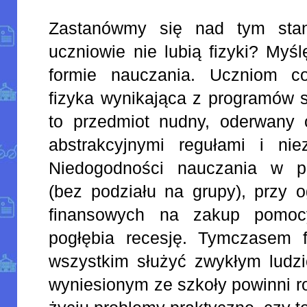
Zastanówmy się nad tym stan
uczniowie nie lubią fizyki? Myś
formie nauczania. Uczniom c
fizyka wynikająca z programów s
to przedmiot nudny, oderwany o
abstrakcyjnymi regułami i nie
Niedogodności nauczania w pr
(bez podziału na grupy), przy 
finansowych na zakup pomoc
pogłębia recesję. Tymczasem 
wszystkim służyć zwykłym ludz
wyniesionym ze szkoły powinni 