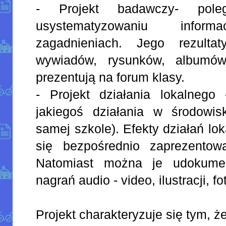
- Projekt badawczy- pol
usystematyzowaniu info
zagadnieniach. Jego rezulta
wywiadów, rysunków, albumów,
prezentują na forum klasy.
- Projekt działania lokalnego
jakiegoś działania w środowi
samej szkole). Efekty działań lo
się bezpośrednio zaprezentow
Natomiast można je udokume
nagrań audio - video, ilustracji, fot
Projekt charakteryzuje się tym, że