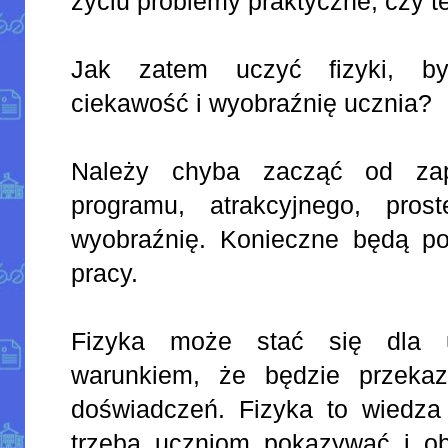
życiu problemy praktyczne, czy t
Jak zatem uczyć fizyki, by
ciekawość i wyobraźnię ucznia?
Należy chyba zacząć od za
programu, atrakcyjnego, pros
wyobraźnię. Konieczne będą p
pracy.
Fizyka może stać się dla 
warunkiem, że będzie przeka
doświadczeń. Fizyka to wiedza 
trzeba uczniom pokazywać i obj