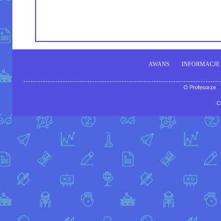
AWANS
INFORMACJE
O Profesorze
-
C