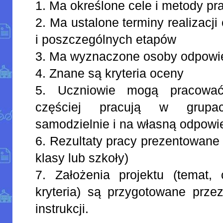
1. Ma określone cele i metody pr
2. Ma ustalone terminy realizacji
i poszczególnych etapów
3. Ma wyznaczone osoby odpowied
4. Znane są kryteria oceny
5. Uczniowie mogą pracować 
częściej pracują w grupa
samodzielnie i na własną odpowi
6. Rezultaty pracy prezentowane 
klasy lub szkoły)
7. Założenia projektu (temat, 
kryteria) są przygotowane prze
instrukcji.