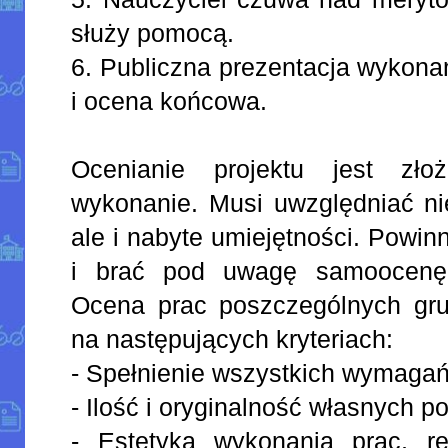
służy pomocą.
6. Publiczna prezentacja wykona
i ocena końcowa.
Ocenianie projektu jest zł
wykonanie. Musi uwzględniać ni
ale i nabyte umiejętności. Powi
i brać pod uwagę samoocenę 
Ocena prac poszczególnych gru
na następujących kryteriach:
- Spełnienie wszystkich wymagań 
- Ilość i oryginalność własnych 
- Estetyka wykonania prac, ref