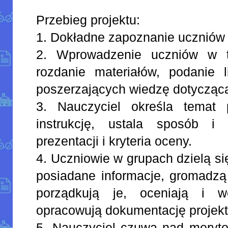
Przebieg projektu:
1. Dokładne zapoznanie uczniów 
2. Wprowadzenie uczniów w t
rozdanie materiałów, podanie l
poszerzających wiedzę dotyczącą
3. Nauczyciel określa temat p
instrukcję, ustala sposób i 
prezentacji i kryteria oceny.
4. Uczniowie w grupach dzielą si
posiadane informacje, gromadzą
porządkują je, oceniają i we
opracowują dokumentację projek
5. Nauczyciel czuwa nad merytor