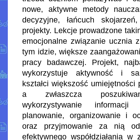
nowe, aktywne metody nauczan
decyzyjne, łańcuch skojarze
projekty. Lekcje prowadzone tak
emocjonalne związanie ucznia z
tym idzie, większe zaangażowan
pracy badawczej. Projekt, najb
wykorzystuje aktywność i sa
kształci większość umiejętności
a zwłaszcza poszukiwan
wykorzystywanie informacj
planowanie, organizowanie i oc
oraz przyjmowanie za nią odp
efektywnego współdziałania w 