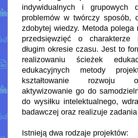
indywidualnych i grupowych d
problemów w twórczy sposób, o
zdobytej wiedzy. Metoda polega 
przedsięwzięć o charakterze 
długim okresie czasu. Jest to f
realizowaniu ścieżek eduk
edukacyjnych metody proje
kształtowanie rozwoju o
aktywizowanie go do samodzieln
do wysiłku intelektualnego, wd
badawczej oraz realizuje zadan
Istnieją dwa rodzaje projektów: