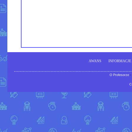
AWANS
INFORMACJE
O Profesorze
-
C