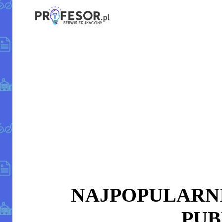
NAJPOPULARN
PUB