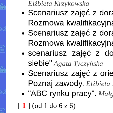
Elżbieta Krzykowska
Scenariusz zajęć z do
Rozmowa kwalifikacyjn
Scenariusz zajęć z do
Rozmowa kwalifikacyjn
scenariusz zajęć z 
siebie"
Agata Tyczyńska
Scenariusz zajęć z or
Poznaj zawody.
Elżbieta
"ABC rynku pracy".
Małg
[
1
] (od 1 do 6 z 6)